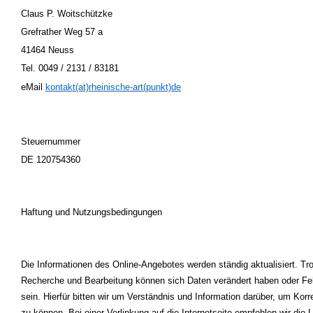
Claus P. Woitschützke
Grefrather Weg 57 a
41464 Neuss
Tel. 0049 / 2131 / 83181
eMail
kontakt(at)rheinische-art(punkt)de
Steuernummer
DE 120754360
Haftung und Nutzungsbedingungen
Die Informationen des Online-Angebotes werden ständig aktualisiert. Trot
Recherche und Bearbeitung können sich Daten verändert haben oder Feh
sein. Hierfür bitten wir um Verständnis und Information darüber, um Ko
zu können. Bei einer Verlinkung auf die Internetseite empfehlen wir die