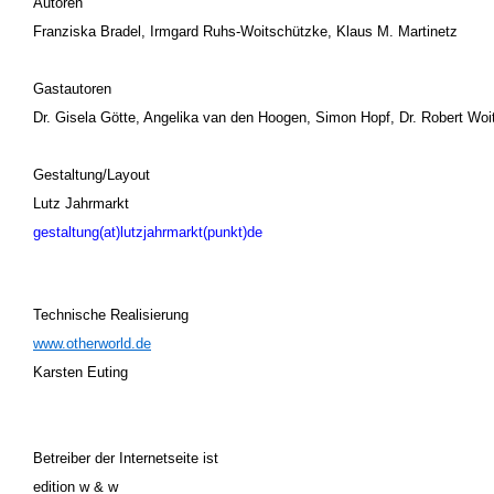
Autoren
Franziska Bradel, Irmgard Ruhs-Woitschützke,
Klaus M. Martinetz
Gastautoren
Dr. Gisela Götte, Angelika van den Hoogen, Simon Hopf,
Dr.
Robert Woi
Gestaltung/Layout
Lutz Jahrmarkt
gestaltung(at)lutzjahrmarkt(punkt)de
Technische Realisierung
www.otherworld.de
Karsten Euting
Betreiber der Internetseite ist
edition w & w