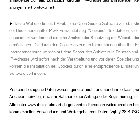
anfragende Domain. Zusätzlich wird die IP-Adresse des anfragenden R
anonymisiert protokolliert.
►
Diese Website benutzt Piwik, eine Open-Source-Software zur statist
der Besucherzugriffe. Piwik verwendet sog. “Cookies”, Textdateien, die
gespeichert werden und die eine Analyse der Benutzung der Website du
ermöglichen. Die durch den Cookie erzeugten Informationen über Ihre 
Internetangebotes werden auf dem Server des Anbieters in Deutschland 
IP-Adresse wird sofort nach der Verarbeitung und vor deren Speicherung
können die Installation der Cookies durch eine entsprechende Einstellun
Software verhindern.
Personenbezogene Daten werden generell nicht und nur dann erfasst, w
Angaben freiwillig, etwa im Rahmen einer Anfrage oder Registrierung, m
Alle unter www.rheinische-art.de genannten Personen widersprechen hier
kommerziellen Verwendung und Weitergabe ihrer Daten (vgl. § 28 BDSG