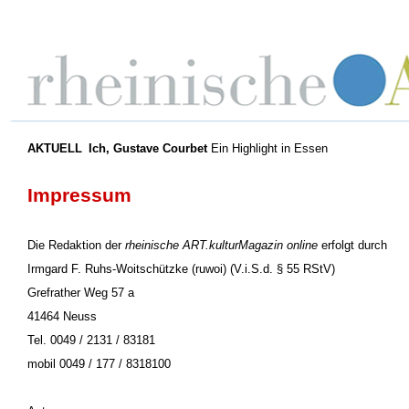
AKTUELL
Ich, Gustave Courbet
Ein Highlight in Essen
Impressum
Die Redaktion der
rheinische ART.kulturMagazin online
erfolgt durch
Irmgard F. Ruhs-Woitschützke (ruwoi) (V.i.S.d. § 55 RStV)
Grefrather Weg 57 a
41464 Neuss
Tel. 0049 / 2131 / 83181
mobil 0049 / 177 / 8318100