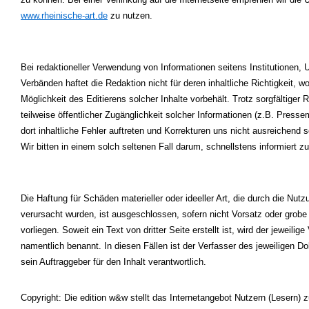
www.rheinische-art.de
zu nutzen.
Bei redaktioneller Verwendung von Informationen seitens Institutionen,
Verbänden haftet die Redaktion nicht für deren inhaltliche Richtigkeit, wo
Möglichkeit des Editierens solcher Inhalte vorbehält. Trotz sorgfältiger
teilweise öffentlicher Zugänglichkeit solcher Informationen (z.B. Pres
dort inhaltliche Fehler auftreten und Korrekturen uns nicht ausreichend s
Wir bitten in einem solch seltenen Fall darum, schnellstens informiert z
Die Haftung für Schäden materieller oder ideeller Art, die durch die Nutz
verursacht wurden, ist ausgeschlossen, sofern nicht Vorsatz oder grobe 
vorliegen. Soweit ein Text von dritter Seite erstellt ist, wird der jeweilige
namentlich benannt. In diesen Fällen ist der Verfasser des jeweiligen 
sein Auftraggeber für den Inhalt verantwortlich.
Copyright:
Die edition w&w stellt das Internetangebot Nutzern (Lesern) z