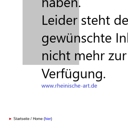
►
Startseite / Home (
hier
)