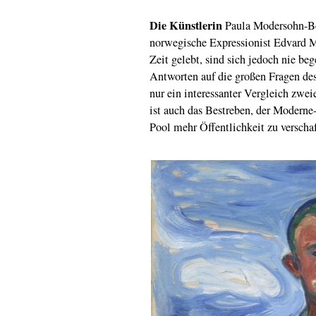
Die Künstlerin
Paula Modersohn-Be
norwegische Expressionist Edvard
Zeit gelebt, sind sich jedoch nie be
Antworten auf die großen Fragen des
nur ein interessanter Vergleich zwei
ist auch das Bestreben, der Modern
Pool mehr Öffentlichkeit zu verschaf