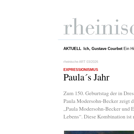
AKTUELL
Ich, Gustave Courbet
Ein Hi
rheinische ART 03/2026
EXPRESSIONISMUS
Paula´s Jahr
Zum 150. Geburtstag der in Dres
Paula Modersohn-Becker zeigt d
„Paula Modersohn-Becker und E
Lebens“. Diese Kombination ist 