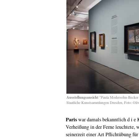
Ausstellungsansicht
"Paula Modersohn-Becker 
Staatliche Kunstsammlungen Dresden, Foto: Oliv
Paris
war damals bekanntlich d i e 
Verheißung in der Ferne leuchtete, w
seinerzeit einer Art Pflichtübung fü