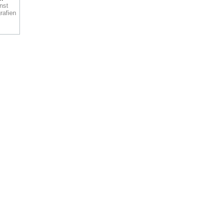
nst
rafien