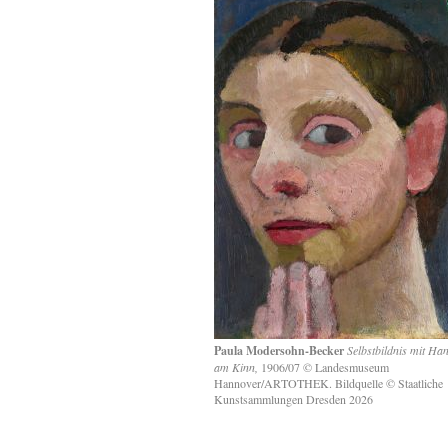
Paula Modersohn-Becker
Selbstbildnis mit Ha
am Kinn,
1906/07 © Landesmuseum
Hannover/ARTOTHEK. Bildquelle © Staatliche
Kunstsammlungen Dresden 2026