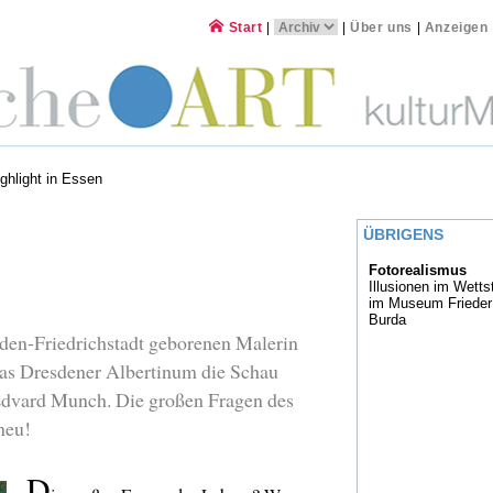
Start
|
|
Über uns
|
Anzeigen
ghlight in Essen
ÜBRIGENS
Fotorealismus
Illusionen im Wettst
im Museum Frieder
Burda
den-Friedrichstadt geborenen Malerin
as Dresdener Albertinum die Schau
dvard Munch. Die großen Fragen des
neu!
D