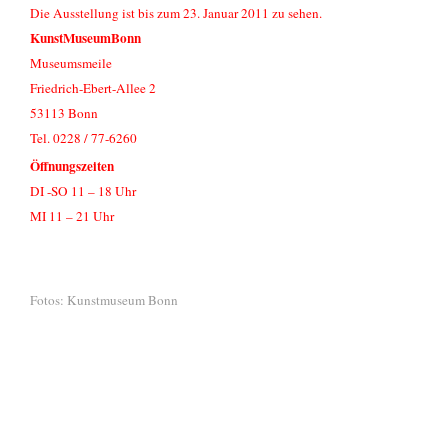
Die Ausstellung ist bis zum 23. Januar 2011 zu sehen.
KunstMuseumBonn
Museumsmeile
Friedrich-Ebert-Allee 2
53113 Bonn
Tel. 0228 / 77-6260
Öffnungszeiten
DI -SO 11 – 18 Uhr
MI 11 – 21 Uhr
Fotos: Kunstmuseum Bonn