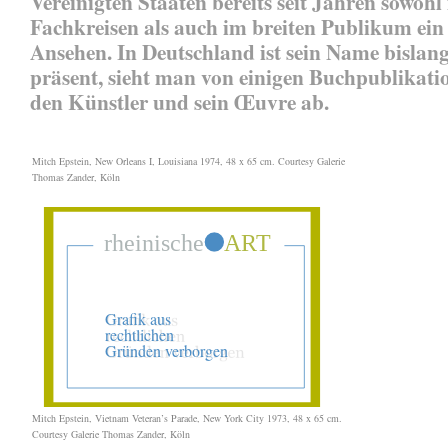
Vereinigten Staaten bereits seit Jahren sowohl 
Fachkreisen als auch im breiten Publikum ein
Ansehen. In Deutschland ist sein Name bislan
präsent, sieht man von einigen Buchpublikati
den Künstler und sein Œuvre ab.
Mitch Epstein, New Orleans I, Louisiana 1974, 48 x 65 cm. Courtesy Galerie
Thomas Zander, Köln
Mitch Epstein, Vietnam Veteran’s Parade, New York City 1973, 48 x 65 cm.
Courtesy Galerie Thomas Zander, Köln