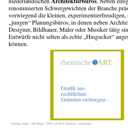
Architekturbüros
niederländischen
. Neben eini
renommierten Schwergewichten der Branche präse
vorwiegend die kleinen, experimentierfreudigen,
„jungen“ Planungsbüros, in denen neben Archite
Designer, Bildhauer, Maler oder Musiker tätig si
Entwürfe nicht selten als echte „Hingucker“ ang
können.
"wedding chapel" (The Hague, 2009) von DUS Architects, Amsterdam