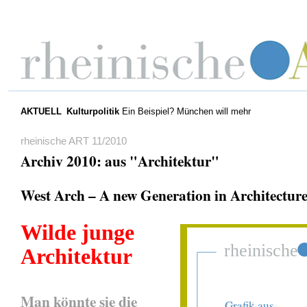
AKTUELL
Kulturpolitik
Ein Beispiel? München will mehr
rheinische ART 11/2010
Archiv 2010: aus "Architektur"
West Arch – A new Generation in Architectur
Wilde junge
Architektur
Man könnte sie die