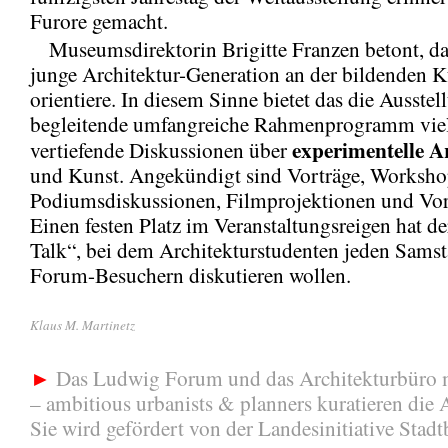
Furore gemacht.
Museumsdirektorin Brigitte Franzen betont, das
junge Architektur-Generation an der bildenden K
orientiere. In diesem Sinne bietet das die Ausstel
begleitende umfangreiche Rahmenprogramm vie
experimentelle A
vertiefende Diskussionen über
und Kunst. Angekündigt sind Vorträge, Worksho
Podiumsdiskussionen, Filmprojektionen und Vor
Einen festen Platz im Veranstaltungsreigen hat d
Talk“, bei dem Architekturstudenten jeden Samst
Forum-Besuchern diskutieren wollen.
Klaus M. Martinetz
►
Das Ludwig Forum und das Architekturbüro 
– ambitious urbanists & planners kuratieren die 
Sie wird gefördert von der Landesinitiative Stadt