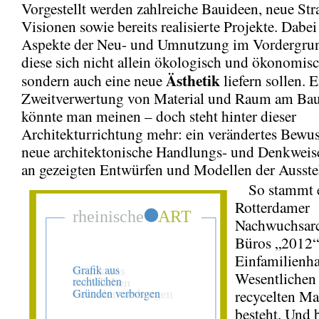
Vorgestellt werden zahlreiche Bauideen, neue Str
Visionen sowie bereits realisierte Projekte. Dabei
Aspekte der Neu- und Umnutzung im Vordergru
diese sich nicht allein ökologisch und ökonomis
Ästhetik
sondern auch eine neue
liefern sollen. 
Zweitverwertung von Material und Raum am Bau 
könnte man meinen – doch steht hinter dieser
Architekturrichtung mehr: ein verändertes Bewus
neue architektonische Handlungs- und Denkweise
an gezeigten Entwürfen und Modellen der Ausstel
So stammt e
Rotterdamer
Nachwuchsarc
Büros „2012“
Einfamilienha
Wesentlichen
recycelten Ma
besteht. Und 