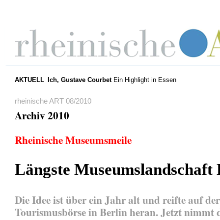
AKTUELL
Ich, Gustave Courbet
Ein Highlight in Essen
rheinische ART 08/2010
Archiv 2010
Rheinische Museumsmeile
Längste Museumslandschaft 
Die Idee ist über ein Jahr alt und reifte auf der
Tourismusbörse in Berlin heran. Jetzt nimmt 