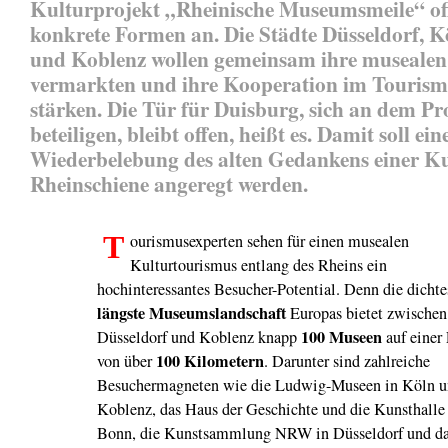
Kulturprojekt „Rheinische Museumsmeile“ of
konkrete Formen an. Die Städte Düsseldorf, K
und Koblenz wollen gemeinsam ihre musealen
vermarkten und ihre Kooperation im Tourism
stärken. Die Tür für Duisburg, sich an dem Pr
beteiligen, bleibt offen, heißt es. Damit soll ein
Wiederbelebung des alten Gedankens einer Ku
Rheinschiene angeregt werden.
T
ourismusexperten sehen für einen musealen
Kulturtourismus entlang des Rheins ein
hochinteressantes Besucher-Potential. Denn die dichte
längste Museumslandschaft
Europas bietet zwischen
100 Museen
Düsseldorf und Koblenz knapp
auf einer
100 Kilometern
von über
. Darunter sind zahlreiche
Besuchermagneten wie die Ludwig-Museen in Köln 
Koblenz, das Haus der Geschichte und die Kunsthalle
Bonn, die Kunstsammlung NRW in Düsseldorf und d