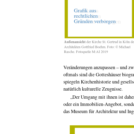
Außenansicht
der Kirche St. Gertrud in Köln d
Architekten Gottfried Boehm. Foto: © Michael
Rasche. Fotoquelle M:AI 2019
Veränderungen anzupassen – und zw
oftmals sind die Gotteshäuser biogr
spiegeln Kirchenhistorie und gesells
natürlich kulturelle Zeugnisse.
„Der Umgang mit ihnen ist daher n
oder ein Immobilien-Angebot, sonder
das Museum für Architektur und In