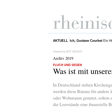
AKTUELL
Ich, Gustave Courbet
Ein Hi
rheinische ART 09/2019
Archiv 2019
FLUCH UND SEGEN
Was ist mit unsere
In Deutschland stehen Kircheng
werden diese Räume für andere Z
oder Wohnraum genutzt, sofern si
die Leerstände eine finanzielle B