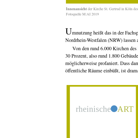
Innenansicht
der Kirche St. Gertrud in Köln de
Fotoquelle M:AI 2019
U
mnutzung heißt das in der Fachsp
Nordrhein-Westfalen (NRW) lassen 
Von den rund 6.000 Kirchen des La
30 Prozent, also rund 1.800 Gebäude
möglicherweise profaniert. Dass dam
öffentliche Räume einbüßt, ist dram