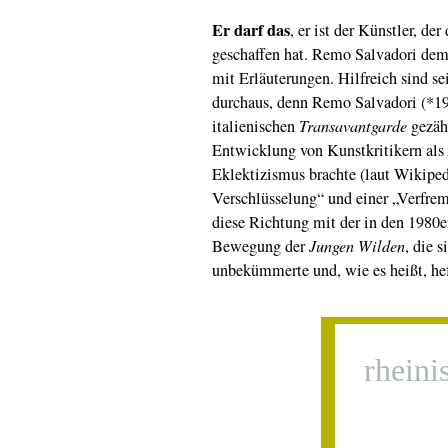
Er darf das
, er ist der Künstler, der
geschaffen hat. Remo Salvadori demo
mit Erläuterungen. Hilfreich sind se
durchaus, denn Remo Salvadori (*19
italienischen
Transavantgarde
gezähl
Entwicklung von Kunstkritikern als
Eklektizismus brachte (laut Wikiped
Verschlüsselung“ und einer „Verfrem
diese Richtung mit der in den 1980e
Bewegung der
Jungen Wilden
, die 
unbekümmerte und, wie es heißt, hef