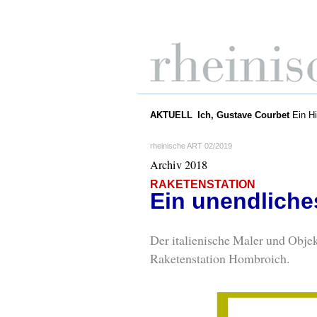
AKTUELL
Ich, Gustave Courbet
Ein Hi
rheinische ART 02/2019
Archiv 2018
RAKETENSTATION
Ein unendlich
Der italienische Maler und Obje
Raketenstation Hombroich.