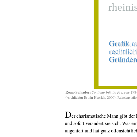
Remo Salvadori
Continuo Infinito Presente
1984
(Architektur Erwin Heerich, 2000), Raketenstat
D
er charismatische Mann gibt der
und sofort verändert sie sich. Was ei
ungeniert und hat ganz offensichtlic