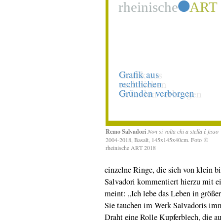
Remo Salvadori
Non si volta chi a stella è fisso
2004-2018, Basalt, 145x145x40cm. Foto ©
rheinische ART 2018
einzelne Ringe, die sich von klein 
Salvadori kommentiert hierzu mit e
meint: „Ich lebe das Leben in größ
Sie tauchen im Werk Salvadoris imm
Draht eine Rolle Kupferblech, die au