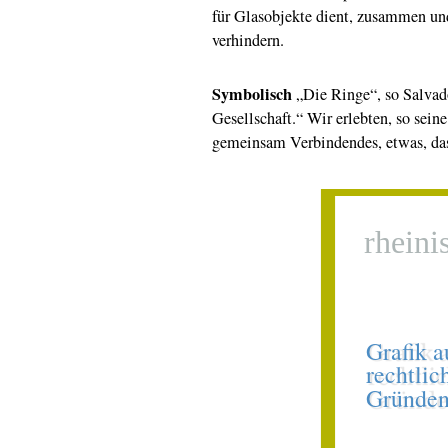
für Glasobjekte dient, zusammen und
verhindern.
Symbolisch
„Die Ringe“, so Salvad
Gesellschaft.“ Wir erlebten, so sei
gemeinsam Verbindendes, etwas, das