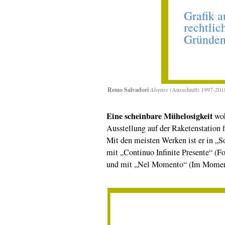
Remo Salvadori
Alveare
(Ausschnitt) 1997-201
Eine scheinbare Mühelosigkeit
woh
Ausstellung auf der Raketenstation 
Mit den meisten Werken ist er in „So
mit „Continuo Infinite Presente“ (
und mit „Nel Momento“ (Im Moment