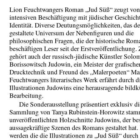
Lion Feuchtwangers Roman „Jud Süß“ zeugt von
intensiven Beschäftigung mit jüdischer Geschich
Identität. Diverse Deutungsmöglichkeiten, das de
gestaltete Universum der Nebenfiguren und die
philosophischen Fragen, die der historische Roma
beschäftigen Leser seit der Erstveröffentlichung.
gehört auch der russisch-jüdische Künstler Sol
Borissowitsch Judowin, ein Meister der grafische
Drucktechnik und Freund des „Malerpoeten“ Mar
Feuchtwangers literarisches Werk erfährt durch d
Illustrationen Judowins eine herausragende bildk
Bearbeitung.
Die Sonderausstellung präsentiert exklusiv di
Sammlung von Tanya Rubinstein-Horowitz stam
unveröffentlichten Holzschnitte Judowins, der b
aussagekräftige Szenen des Romans gestaltet hat.
werden die die Illustrationen zu „Jud Süß“ durch