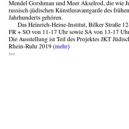
Mendel Gorshman und Meer Akselrod, die wie J
russisch-jüdischen Künstleravantgarde des frühen
Jahrhunderts gehören.
Das Heinrich-Heine-Institut, Bilker Straße 12-1
FR + SO von 11-17 Uhr sowie SA von 13-17 Uhr 
Die Ausstellung ist Teil des Projektes JKT Jüdis
Rhein-Ruhr 2019 (
mehr
)
bra