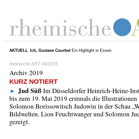
AKTUELL
Ich, Gustave Courbet
Ein Highlight in Essen
rheinische ART 04/2019
Archiv 2019
KURZ NOTIERT
Jud Süß
►
Im Düsseldorfer Heinrich-Heine-Inst
bis zum 19. Mai 2019 erstmals die Illustrationen
Solomon Borissowitsch Judowin in der Schau „W
Bildwelten. Lion Feuchtwanger und Solomon Ju
gezeigt.