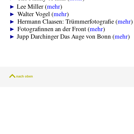
►
Lee Miller (
mehr
)
►
Walter Vogel (
mehr
)
►
Hermann Claasen: Trümmerfotografie (
mehr
)
►
Fotografinnen an der Front (
mehr
)
►
Jupp Darchinger Das Auge von Bonn (
mehr
)
nach oben