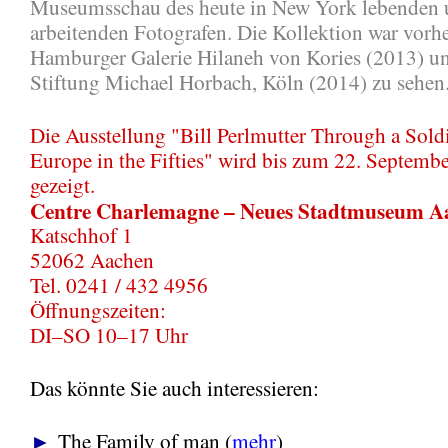
Museumsschau des heute in New York lebenden
arbeitenden Fotografen. Die Kollektion war vorhe
Hamburger Galerie Hilaneh von Kories (2013) un
Stiftung Michael Horbach, Köln (2014) zu sehen
Die Ausstellung "Bill Perlmutter Through a Soldi
Europe in the Fifties" wird bis zum 22. Septemb
gezeigt.
Centre Charlemagne – Neues Stadtmuseum A
Katschhof 1
52062 Aachen
Tel. 0241 / 432 4956
Öffnungszeiten:
DI–SO 10–17 Uhr
Das könnte Sie auch interessieren:
►
The Family of man (
mehr
)