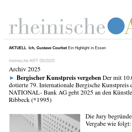
AKTUELL
Ich, Gustave Courbet
Ein Highlight in Essen
rheinische ART 05/2025
Archiv 2025
Bergischer Kunstpreis vergeben
►
Der mit 10
dotierte 79. Internationale Bergische Kunstpreis 
NATIONAL- Bank AG geht 2025 an den Künstle
Ribbeck (*1995)
Die Jury begründe
Vergabe wie folgt: