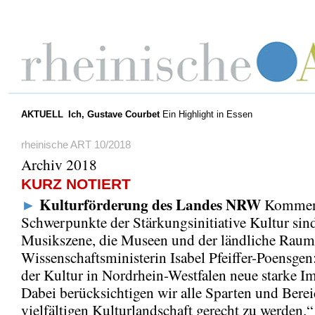
AKTUELL
Ich, Gustave Courbet
Ein Highlight in Essen
rheinische ART 10/2018
Archiv 2018
KURZ NOTIERT
Kulturförderung des Landes NRW
►
Komme
Schwerpunkte der Stärkungsinitiative Kultur sind
Musikszene, die Museen und der ländliche Raum
Wissenschaftsministerin Isabel Pfeiffer-Poensgen
der Kultur in Nordrhein-Westfalen neue starke I
Dabei berücksichtigen wir alle Sparten und Bere
vielfältigen Kulturlandschaft gerecht zu werden.“