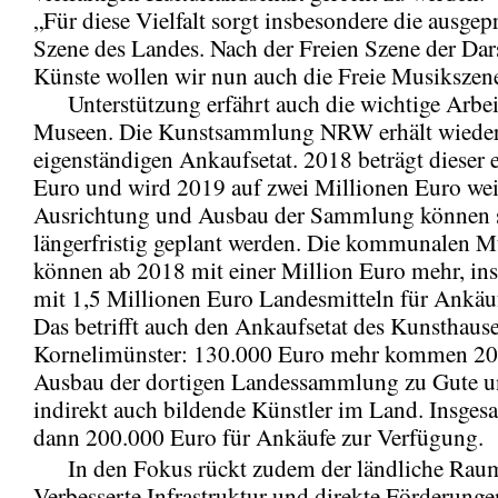
„Für diese Vielfalt sorgt insbesondere die ausgep
Szene des Landes. Nach der Freien Szene der Dar
Künste wollen wir nun auch die Freie Musikszene
Unterstützung erfährt auch die wichtige Arbei
Museen. Die Kunstsammlung NRW erhält wieder
eigenständigen Ankaufsetat. 2018 beträgt dieser 
Euro und wird 2019 auf zwei Millionen Euro weit
Ausrichtung und Ausbau der Sammlung können 
längerfristig geplant werden. Die kommunalen 
können ab 2018 mit einer Million Euro mehr, in
mit 1,5 Millionen Euro Landesmitteln für Ankäu
Das betrifft auch den Ankaufsetat des Kunsthau
Kornelimünster: 130.000 Euro mehr kommen 2
Ausbau der dortigen Landessammlung zu Gute u
indirekt auch bildende Künstler im Land. Insges
dann 200.000 Euro für Ankäufe zur Verfügung.
In den Fokus rückt zudem der ländliche Rau
Verbesserte Infrastruktur und direkte Förderunge