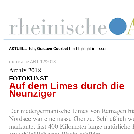
AKTUELL
Ich, Gustave Courbet
Ein Highlight in Essen
rheinische ART 12/2018
Archiv 2018
FOTOKUNST
Auf dem Limes durch die
Neunziger
Der niedergermanische Limes von Remagen bi
Nordsee war eine nasse Grenze. Schließlich w
markante, fast 400 Kilometer lange natürliche 
ausschließlich vom Rhein gebildet.