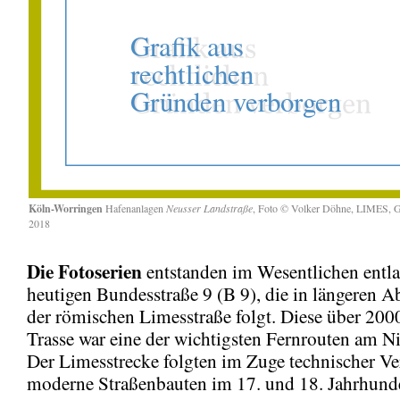
Köln-Worringen
Hafenanlagen
Neusser Landstraße
, Foto © Volker Döhne, LIMES, G
2018
Die Fotoserien
entstanden im Wesentlichen entl
heutigen Bundesstraße 9 (B 9), die in längeren A
der römischen Limesstraße folgt. Diese über 2000
Trasse war eine der wichtigsten Fernrouten am Ni
Der Limesstrecke folgten im Zuge technischer V
moderne Straßenbauten im 17. und 18. Jahrhunde