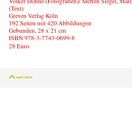
Volker Döhne (Fotografien)/ Steffen Siegel, Marc
(Text)
Greven Verlag Köln
192 Seiten mit 420 Abbildungen
Gebunden, 28 x 21 cm
ISBN 978-3-7743-0699-8
28 Euro
nach oben