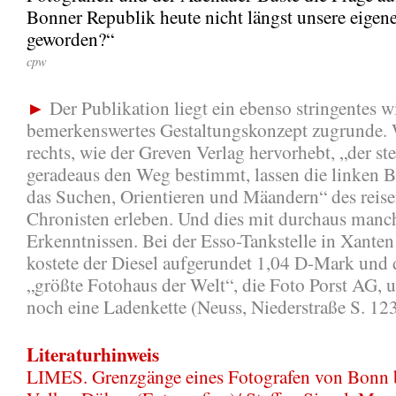
Bonner Republik heute nicht längst unsere eigen
geworden?“
cpw
►
Der Publikation liegt ein ebenso stringentes w
bemerkenswertes Gestaltungskonzept zugrunde.
rechts, wie der Greven Verlag hervorhebt, „der ste
geradeaus den Weg bestimmt, lassen die linken B
das Suchen, Orientieren und Mäandern“ des reis
Chronisten erleben. Und dies mit durchaus manc
Erkenntnissen. Bei der Esso-Tankstelle in Xanten
kostete der Diesel aufgerundet 1,04 D-Mark und
„größte Fotohaus der Welt“, die Foto Porst AG, u
noch eine Ladenkette (Neuss, Niederstraße S. 123
Literaturhinweis
LIMES. Grenzgänge eines Fotografen von Bonn 