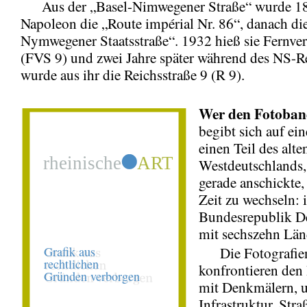
Aus der „Basel-Nimwegener Straße“ wurde 18
Napoleon die „Route impérial Nr. 86“, danach di
Nymwegener Staatsstraße“. 1932 hieß sie Fernver
(FVS 9) und zwei Jahre später während des NS-
wurde aus ihr die Reichsstraße 9 (R 9).
Wer
den Fotoba
begibt sich auf ein
einen Teil des alte
Westdeutschlands,
gerade anschickte,
Zeit zu wechseln: 
Bundesrepublik D
mit sechszehn Län
Die Fotografie
konfrontieren den 
mit Denkmälern, 
Infrastruktur, Str