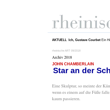
AKTUELL
Ich, Gustave Courbet
Ein Hi
rheinische ART 09/2018
Archiv 2018
JOHN CHAMBERLAIN
Star an der Sc
Eine Skulptur, so meinte der Küns
wenn es einem auf die Füße fall
kaum passieren.