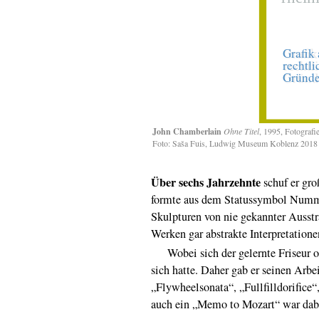
John Chamberlain
Ohne Titel
, 1995, Fotografi
Foto: Saša Fuis, Ludwig Museum Koblenz 2018
Über sechs Jahrzehnte
schuf er gro
formte aus dem Statussymbol Numme
Skulpturen von nie gekannter Ausstr
Werken gar abstrakte Interpretation
Wobei sich der gelernte Friseur off
sich hatte. Daher gab er seinen Ar
„Flywheelsonata“, „Fullfilldorifice
auch ein „Memo to Mozart“ war dab