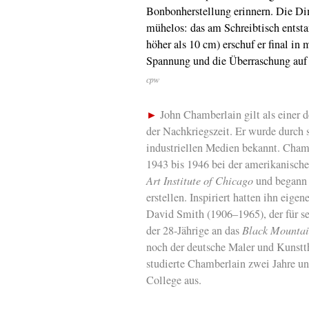
Bonbonherstellung erinnern. Die D
mühelos: das am Schreibtisch entsta
höher als 10 cm) erschuf er final i
Spannung und die Überraschung auf S
cpw
►
John Chamberlain gilt als einer 
der Nachkriegszeit. Er wurde durch
industriellen Medien bekannt. Cham
1943 bis 1946 bei der amerikanische
Art Institute of Chicago
und begann 
erstellen. Inspiriert hatten ihn eig
David Smith (1906–1965), der für s
der 28-Jährige an das
Black Mountai
noch der deutsche Maler und Kunstth
studierte Chamberlain zwei Jahre un
College aus.