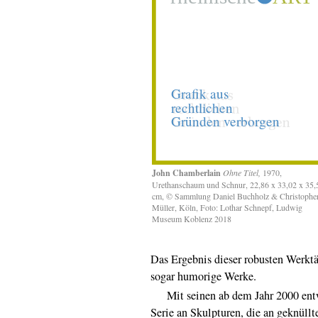
John Chamberlain
Ohne Titel,
1970,
Urethanschaum und Schnur, 22,86 x 33,02 x 35,
cm, © Sammlung Daniel Buchholz & Christophe
Müller, Köln, Foto: Lothar Schnepf, Ludwig
Museum Koblenz 2018
Das Ergebnis dieser robusten Werktät
sogar humorige Werke.
Mit seinen ab dem Jahr 2000 entwor
Serie an Skulpturen, die an geknüllt