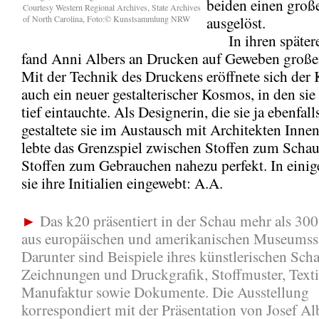
beiden einen groß
Courtesy Western Regional Archives, State Archives
of North Carolina, Foto:© Kunstsammlung NRW
ausgelöst.
In ihren spätere
fand Anni Albers an Drucken auf Geweben große
Mit der Technik des Druckens eröffnete sich der 
auch ein neuer gestalterischer Kosmos, in den sie
tief eintauchte. Als Designerin, die sie ja ebenfall
gestaltete sie im Austausch mit Architekten Inne
lebte das Grenzspiel zwischen Stoffen zum Scha
Stoffen zum Gebrauchen nahezu perfekt. In einig
sie ihre Initialien eingewebt: A.A.
►
Das k20 präsentiert in der Schau mehr als 30
aus europäischen und amerikanischen Museums
Darunter sind Beispiele ihres künstlerischen Scha
Zeichnungen und Druckgrafik, Stoffmuster, Textil
Manufaktur sowie Dokumente. Die Ausstellung
korrespondiert mit der Präsentation von Josef Alb