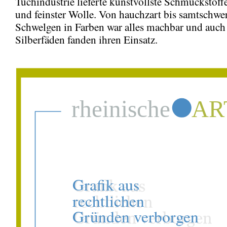
Tuchindustrie lieferte kunstvollste Schmuckstoff
und feinster Wolle. Von hauchzart bis samtschwe
Schwelgen in Farben war alles machbar und auch
Silberfäden fanden ihren Einsatz.