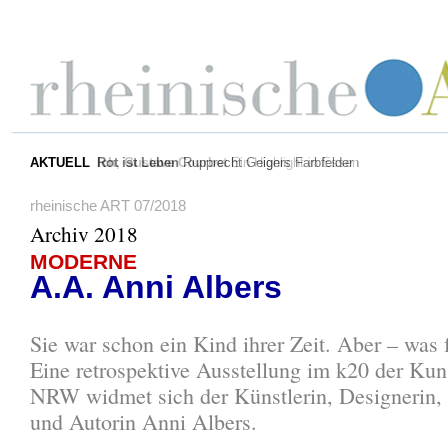
AKTUELL
Rot ist Leben
Rupprecht Geigers Farbfelder
rheinische ART 07/2018
Archiv 2018
MODERNE
A.A. Anni Albers
Sie war schon ein Kind ihrer Zeit. Aber – was f
Eine retrospektive Ausstellung im k20 der K
NRW widmet sich der Künstlerin, Designerin, 
und Autorin Anni Albers.