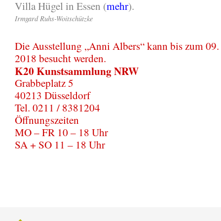
Villa Hügel in Essen (
mehr
).
Irmgard Ruhs-Woitschützke
Die Ausstellung „Anni Albers“ kann bis zum 09
2018 besucht werden.
K20 Kunstsammlung NRW
Grabbeplatz 5
40213 Düsseldorf
Tel. 0211 / 8381204
Öffnungszeiten
MO – FR 10 – 18 Uhr
SA + SO 11 – 18 Uhr