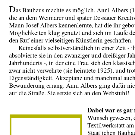
D
as Bauhaus machte es möglich. Anni Albers (
die an dem Weimarer und später Dessauer Kreati
Mann Josef Albers kennenlernte, hat die ihr geb
Möglichkeiten klug genutzt und sich im Laufe de
den Ruf einer vielseitigen Künstlerin geschaffen.
Keinesfalls selbstverständlich in einer Zeit - 
absolvierte sie in den zwanziger und dreißiger Jah
Jahrhunderts -, in der eine Frau sich den klassis
zwar nicht verwehrte (sie heiratete 1925), und tr
Eigenständigkeit, Akzeptanz und manchmal auc
Bewunderung errang. Anni Albers ging dafür nich
auf die Straße. Sie setzte sich an den Webstuhl!
Dabei war es gar 
Wunsch gewesen, 
Textilwerkstatt am
Staatlichen Bauha