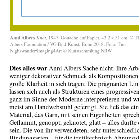
Anni Albers
Knot
, 1947, Gouache auf Papier, 43,2 x 51 cm, © T
Albers Foundation / VG Bild-Kunst, Bonn 2018, Foto: Tim
Nighswander/Imaging4Art © Kunstsammlung NRW
Dies alles war
Anni Albers Sache nicht. Ihre Arb
weniger dekorativer Schmuck als Kompositionen,
große Klarheit in sich tragen. Die prägnanten Li
lassen sich auch als Strukturen eines progressiv
ganz im Sinne der Moderne interpretieren und w
meist am Handwebstuhl gefertigt. Sie ließ das ein
Material, das Garn, mit seinen Eigenheiten sprec
Geflammt, genoppt, geknotet, glatt – alles durfte
sein. Die von ihr verwendeten, sehr unterschiedli
Bindungsarten – für die textiltechnisch Ahnungsl