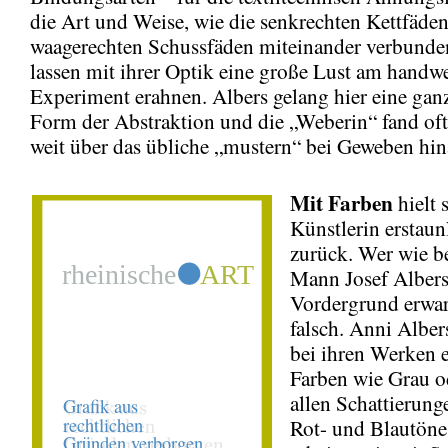
die Art und Weise, wie die senkrechten Kettfäde
waagerechten Schussfäden miteinander verbunde
lassen mit ihrer Optik eine große Lust am handw
Experiment erahnen. Albers gelang hier eine gan
Form der Abstraktion und die „Weberin“ fand o
weit über das übliche „mustern“ bei Geweben hin
Mit Farben
hielt 
Künstlerin erstaun
zurück. Wer wie b
Mann Josef Albers
Vordergrund erwart
falsch. Anni Alber
bei ihren Werken 
Farben wie Grau o
allen Schattierung
Rot- und Blautöne