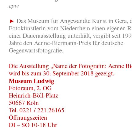
cpw
►
Das Museum für Angewandte Kunst in Gera, da
Fotokünstlerin vom Niederrhein einen eigenen 
einer Dauerausstellung unterhält, vergibt seit 199
Jahre den Aenne-Biermann-Preis für deutsche
Gegenwartsfotografie.
Die Ausstellung „Name der Fotografin: Aenne B
wird bis zum 30. September 2018 gezeigt.
Museum Ludwig
Fotoraum, 2. OG
Heinrich-Böll-Platz
50667 Köln
Tel. 0221 / 221 26165
Öffnungszeiten
DI – SO 10-18 Uhr