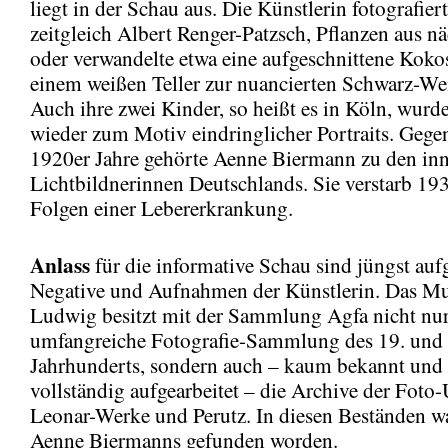
liegt in der Schau aus. Die Künstlerin fotografiert
zeitgleich Albert Renger-Patzsch, Pflanzen aus n
oder verwandelte etwa eine aufgeschnittene Koko
einem weißen Teller zur nuancierten Schwarz-We
Auch ihre zwei Kinder, so heißt es in Köln, wur
wieder zum Motiv eindringlicher Portraits. Gege
1920er Jahre gehörte Aenne Biermann zu den inn
Lichtbildnerinnen Deutschlands. Sie verstarb 19
Folgen einer Lebererkrankung.
Anlass
für die informative Schau sind jüngst auf
Negative und Aufnahmen der Künstlerin. Das 
Ludwig besitzt mit der Sammlung Agfa nicht nur
umfangreiche Fotografie-Sammlung des 19. und 
Jahrhunderts, sondern auch – kaum bekannt und 
vollständig aufgearbeitet – die Archive der Fot
Leonar-Werke und Perutz. In diesen Beständen w
Aenne Biermanns gefunden worden.