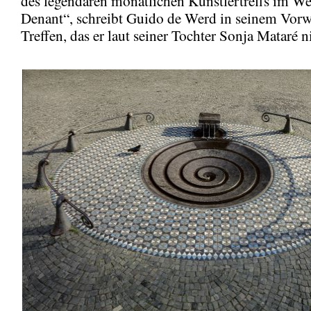
des legendären monatlichen Künstlertreffs im W
Denant“, schreibt Guido de Werd in seinem Vorw
Treffen, das er laut seiner Tochter Sonja Mataré n