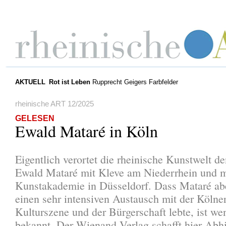
AKTUELL
Rot ist Leben
Rupprecht Geigers Farbfelder
rheinische ART 12/2025
GELESEN
Ewald Mataré in Köln
Eigentlich verortet die rheinische Kunstwelt d
Ewald Mataré mit Kleve am Niederrhein und m
Kunstakademie in Düsseldorf. Dass Mataré ab
einen sehr intensiven Austausch mit der Kölne
Kulturszene und der Bürgerschaft lebte, ist we
bekannt. Der Wienand Verlag schafft hier Abhi