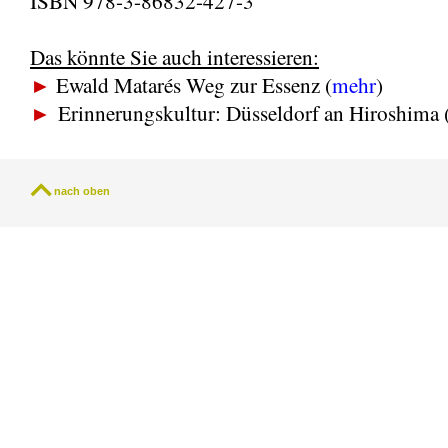
ISBN 978-3-86832-427-3
Das könnte Sie auch interessieren:
►
Ewald Matarés Weg zur Essenz (
mehr
)
►
Erinnerungskultur: Düsseldorf an Hiroshima 
nach oben