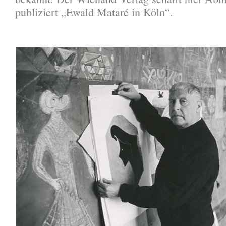
publiziert „Ewald Mataré in Köln“.