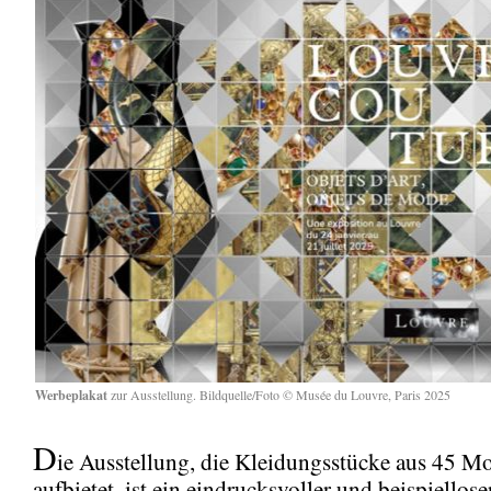
Werbeplakat
zur Ausstellung. Bildquelle/Foto © Musée du Louvre, Paris 2025
D
ie Ausstellung, die Kleidungsstücke aus 45 M
aufbietet, ist ein eindrucksvoller und beispiellos