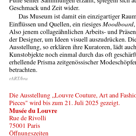
Geschmack und Zeit wider.
Das Museum ist damit ein einzigartiger Raum
Moodboard
Einflüssen und Quellen, ein riesiges
,
Also jenem collageähnlichen Arbeits- und Präsen
der Designer, um Ideen visuell auszudrücken. Di
Ausstellung, so erklären ihre Kuratoren, lädt auch
Kunstobjekte noch einmal durch das oft geschärf
erhellende Prisma zeitgenössischer Modeschöpfe
betrachten.
rART/bra
Die Ausstellung „Louvre Couture, Art and Fashi
Pieces" wird bis zum 21. Juli 2025 gezeigt.
Musée du Louvre
Rue de Rivolli
75001 Paris
Öffnungszeiten