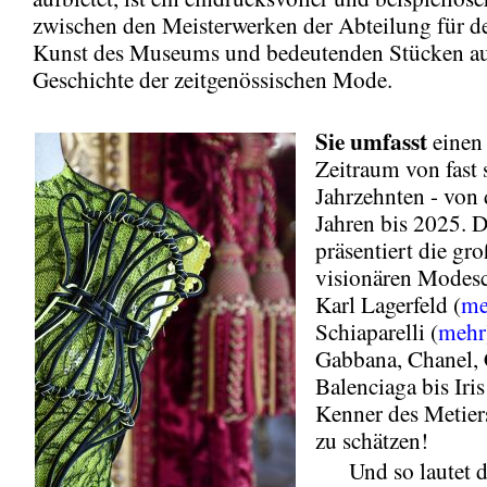
zwischen den Meisterwerken der Abteilung für d
Kunst des Museums und bedeutenden Stücken au
Geschichte der zeitgenössischen Mode.
Sie
umfasst
einen
Zeitraum von fast 
Jahrzehnten - von
Jahren bis 2025. 
präsentiert die gr
visionären Modesc
Karl Lagerfeld (
me
Schiaparelli (
mehr
Gabbana, Chanel, 
Balenciaga bis Iri
Kenner des Metier
zu schätzen!
Und so lautet d