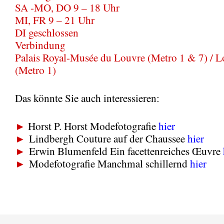
SA -MO, DO 9 – 18 Uhr
MI, FR 9 – 21 Uhr
DI geschlossen
Verbindung
Palais Royal-Musée du Louvre (Metro 1 & 7) / L
(Metro 1)
Das könnte Sie auch interessieren:
►
Horst P. Horst Modefotografie
hier
►
Lindbergh Couture auf der Chaussee
hier
►
Erwin Blumenfeld Ein facettenreiches Œuvre
►
Modefotografie Manchmal schillernd
hier