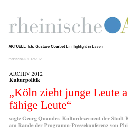
AKTUELL
Ich, Gustave Courbet
Ein Highlight in Essen
rheinische ART 12/2012
ARCHIV 2012
Kulturpolitik
„Köln zieht junge Leute a
fähige Leute“
sagte Georg Quander, Kulturdezernent der Stadt 
am Rande der Programm-Pressekonferenz von Phi