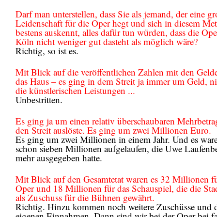
Darf man unterstellen, dass Sie als jemand, der eine g
Leidenschaft für die Oper hegt und sich in diesem Met
bestens auskennt, alles dafür tun würden, dass die Ope
Köln nicht weniger gut dasteht als möglich wäre?
Richtig, so ist es.
Mit Blick auf die veröffentlichen Zahlen mit den Gelde
das Haus – es ging in dem Streit ja immer um Geld, n
die künstlerischen Leistungen ...
Unbestritten.
Es ging ja um einen relativ überschaubaren Mehrbetra
den Streit auslöste. Es ging um zwei Millionen Euro.
Es ging um zwei Millionen in einem Jahr. Und es war
schon sieben Millionen aufgelaufen, die Uwe Laufenb
mehr ausgegeben hatte.
Mit Blick auf den Gesamtetat waren es 32 Millionen fü
Oper und 18 Millionen für das Schauspiel, die die Sta
als Zuschuss für die Bühnen gewährt.
Richtig. Hinzu kommen noch weitere Zuschüsse und 
eigenen Einnahmen. Dann sind wir bei der Oper bei fa