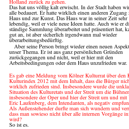
Holland zurück zu gehen.
Das hat uns völlig kalt erwischt. In der Stadt haben wi
alle bedauert. Er hatte wirklich einen anderen Zugang
Haus und zur Kunst. Das Haus war in seiner Zeit sehr
lebendig, weil er viele neue Ideen hatte. Auch wie er d
ständige Sammlung überarbeitet und präsentiert hat, 
gut an, ist aber sicherlich irgendwann mal wieder
überarbeitungsbedürftig.
Aber seine Person bringt wieder einen neuen Aspekt
unser Thema. Er ist aus ganz persönlichen Gründen
zurückgegangen und nicht, weil er hier mit den
Arbeitsbedingungen oder dem Haus unzufrieden war.
Es gab eine Meldung vom Kölner Kulturrat über den 
Kulturindex 2012 mit dem Inhalt, dass die Bürger nic
wirklich zufrieden sind. Insbesondere wurde die unkla
Situation des Kulturetats und der Streit um die Bühne
insbesondere der Oper und hier der Streit um und mi
Eric Laufenberg, dem Intendanten, als negativ empfu
Als Außenstehender durfte man sich wundern und ve
dass man sowieso nicht über alle internen Vorgänge in
wird?
So ist es.