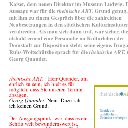
Kaiser, dem neuen Direktor im Museum Ludwig. D
Aussage war für die
rheinische ART.
Grund genug, 
mit ihm zu einem Gespräch über die zahlreichen
Neubesetzungen in den städtischen Kulturinstitute
verabreden. Als man sich dann traf, war sicher, da
alsbald erneut eine Personalie im Kulturleben der
Domstadt zur Disposition steht: seine eigene. Irmg
Ruhs-Woitschützke sprach für die
rheinische ART.
Georg Quander.
rheinische ART.
: Herr Quander, um
ehrlich zu sein, ich hielt es für
möglich, dass Sie unseren Termin
absagen.
Georg Quander
: Nein. Dazu sah
ich keinen Grund.
Der Ausgangspunkt war, dass es ein
Schritt weit bewundernswert ist,