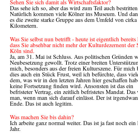
Sehen Sie sich damit als Wirtschaftsfaktor?
Das sehe ich so, aber das wird zum Teil auch bestritten
Natürlich kommen viele Kölner ins Museum. Und dan
es die zweite starke Gruppe aus dem Umfeld von cirka
Kilometern.
Was Sie selbst nun betrifft - heute ist eigentlich bereits 
dass Sie absehbar nicht mehr der Kulturdezernent der 
Köln sind.
Ja, am 31. Mai ist Schluss. Aus politischen Gründen w
Neubesetzung gewollt. Trotz einer breiten Unterstützu
mich, besonders aus der freien Kulturszene. Für mich 
dies auch ein Stück Frust, weil ich befürchte, dass vie
dem, was wir in den letzten Jahren hier geschaffen hab
keine Fortsetzung finden wird. Ansonsten ist das ein
befristeter Vertrag, ein zeitlich befristetes Mandat. Das
man, wenn man sich darauf einlässt. Der ist irgendwa
Ende. Das ist auch legitim.
Was machen Sie bis dahin?
Ich arbeite ganz normal weiter. Das ist ja fast noch ein
Jahr.