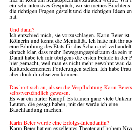
ein sehr intensives Gespräch, wo sie meines Erachtens
die richtigen Fragen gestellt und die richtigen Ideen e
hat.
Und dann?
Ich entschied mich, sie vorzuschlagen. Karin Beier ist
Kölnerin und kennt die Mentalität. Ich hatte mit ihr a
eine Erhöhung des Etats für das Schauspiel verhandelt
einfach klar, dass mehr Bewegungsspielraum da sein m
Damit habe ich mir übrigens die ersten Feinde in der P
hier gemacht, weil man es nicht mehr gewohnt war, da
Kulturdezernenten Forderungen stellen. Ich habe Frau
aber doch durchsetzen können.
Das hört sich an, als sei die Verpflichtung Karin Beiers
selbstverständlich gewesen.
Es war ein harter Kampf. Es kamen ganz viele Unkenr
Leuten, die gesagt haben, mit der werde ich eine
Bauchlandung machen.
Karin Beier wurde eine Erfolgs-Intendantin?
Karin Beier hat ein exzellentes Theater auf hohem Niv