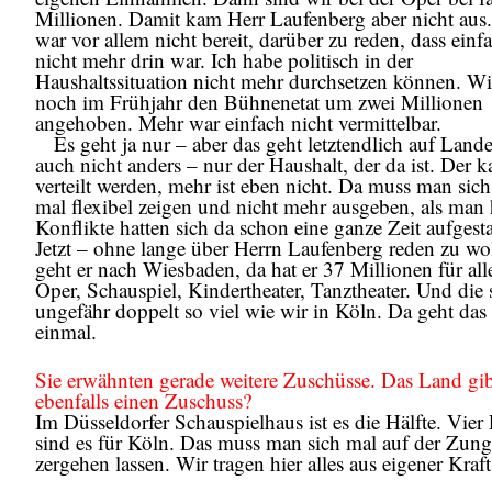
Millionen. Damit kam Herr Laufenberg aber nicht aus
war vor allem nicht bereit, darüber zu reden, dass einf
nicht mehr drin war. Ich habe politisch in der
Haushaltssituation nicht mehr durchsetzen können. Wi
noch im Frühjahr den Bühnenetat um zwei Millionen
angehoben. Mehr war einfach nicht vermittelbar.
Es geht ja nur – aber das geht letztendlich auf Land
auch nicht anders – nur der Haushalt, der da ist. Der 
verteilt werden, mehr ist eben nicht. Da muss man sic
mal flexibel zeigen und nicht mehr ausgeben, als man 
Konflikte hatten sich da schon eine ganze Zeit aufgesta
Jetzt – ohne lange über Herrn Laufenberg reden zu wo
geht er nach Wiesbaden, da hat er 37 Millionen für all
Oper, Schauspiel, Kindertheater, Tanztheater. Und die 
ungefähr doppelt so viel wie wir in Köln. Da geht das
einmal.
Sie erwähnten gerade weitere Zuschüsse. Das Land gib
ebenfalls einen Zuschuss?
Im Düsseldorfer Schauspielhaus ist es die Hälfte. Vier
sind es für Köln. Das muss man sich mal auf der Zung
zergehen lassen. Wir tragen hier alles aus eigener Kraft