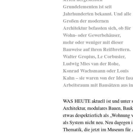
Grundelementen ist seit
Jahrhunderten bekannt. Und alle
Großen der modernen
Architektur befassten sich, ob für
Wohn- oder Gewerbehäuser,
mehr oder weniger mit dieser
Bauweise auf ihren Reißbrettern.
Walter Gropius, Le Corbusier,
Ludwig Mies van der Rohe,
Konrad Wachsmann oder Louis
Kahn – sie waren von der Idee fas
Arbeitsraum mit Bausätzen aus indu
WAS HEUTE aktuell ist und unter s
Architektur, modulares Bauen, Bauk
etwas despektierlich als „Wohnung vo
als System nicht neu. Neu dagegen i
Thematik, die jetzt im Museum fü