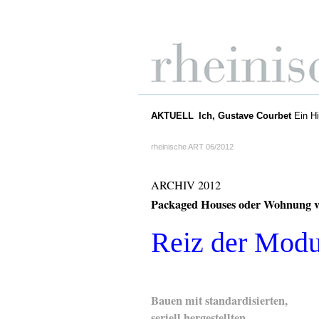
AKTUELL
Ich, Gustave Courbet
Ein Hi
rheinische ART 06/2012
ARCHIV 2012
Packaged Houses oder Wohnung v
Reiz der Modu
Bauen mit standardisierten,
seriell hergestellten