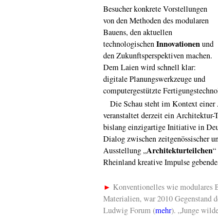
Besucher konkrete Vorstellungen
von den Methoden des modularen
Bauens, den aktuellen
Innovationen
technologischen
und
den Zukunftsperspektiven machen.
Dem Laien wird schnell klar:
digitale Planungswerkzeuge und
computergestützte Fertigungstechno
Die Schau steht im Kontext einer
veranstaltet derzeit ein Architektu
bislang einzigartige Initiative in D
Dialog zwischen zeitgenössischer un
Architekturteilchen
Ausstellung „
“
Rheinland kreative Impulse gebende
►
Konventionelles wie modulares 
Materialien, war 2010 Gegenstand 
Ludwig Forum (
mehr
). „Junge wild