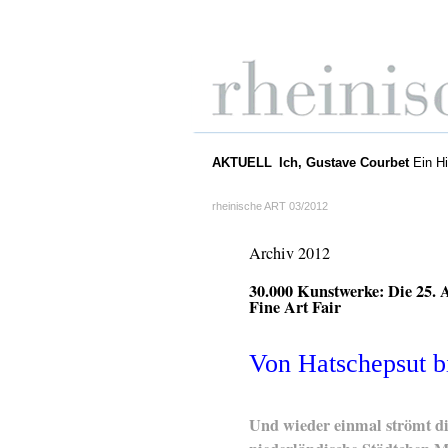
AKTUELL
Ich, Gustave Courbet
Ein Hi
rheinische ART 03/2012
Archiv 2012
30.000 Kunstwerke: Die 25
Fine Art Fair
Von Hatschepsut bi
Und wieder einmal strömt di