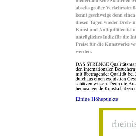
niederländische Städtchen M
abseits großer Verkehrsstra
kennt geschweige denn einen 
diesen Tagen wieder Dreh- u
Kunst und Antiquitäten ist a
untrügliches Indiz für die Int
Preise für die Kunstwerke v
werden.
DAS STRENGE Qualitätsmanag
den internationalen Besuchern
mit überragender Qualität bei 
durchaus einen exquisiten Ges
schätzen wissen. Denn die Auss
herausragende Kunstschätzen 
Einige Höhepunkte