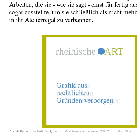
Arbeiten, die sie - wie sie sagt - einst für fertig 
sogar ausstellte, um sie schließlich als nicht meh
in ihr Atelierregal zu verbannen.
Marcela Böhm: Ausschnitt Family Portrait, Mischtechnik auf Leinwand, 2003-2011, 130 x 140 cm