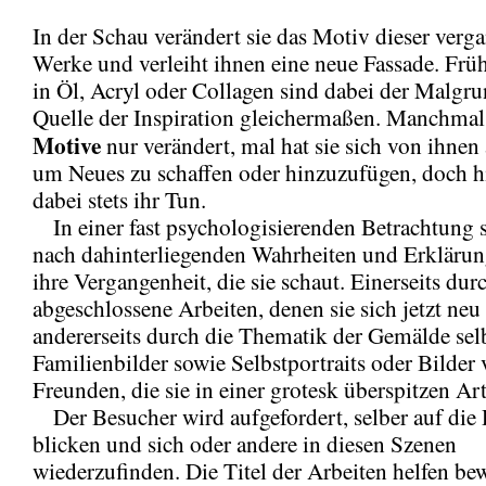
In der Schau verändert sie das Motiv dieser verg
Werke und verleiht ihnen eine neue Fassade. Fr
in Öl, Acryl oder Collagen sind dabei der Malgr
Quelle der Inspiration gleichermaßen. Manchma
Motive
nur verändert, mal hat sie sich von ihnen
um Neues zu schaffen oder hinzuzufügen, doch hi
dabei stets ihr Tun.
In einer fast psychologisierenden Betrachtung
nach dahinterliegenden Wahrheiten und Erklärung
ihre Vergangenheit, die sie schaut. Einerseits du
abgeschlossene Arbeiten, denen sie sich jetzt neu s
andererseits durch die Thematik der Gemälde selb
Familienbilder sowie Selbstportraits oder Bilder
Freunden, die sie in einer grotesk überspitzen Art 
Der Besucher wird aufgefordert, selber auf die
blicken und sich oder andere in diesen Szenen
wiederzufinden. Die Titel der Arbeiten helfen be