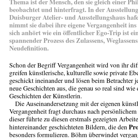
Thema ist der Mensch, den sie gleich einer Ph
beobachtet und hinterfragt. In der Ausstellun
Duisburger Atelier- und Ausstellungshaus haf
nimmt sie dabei ihre eigene Vergangenheit ins
sich anhört wie ein öffentlicher Ego-Trip ist ei
spannender Prozess des Zulassens, Weglassens
Neudefinition.
Schon der Begriff Vergangenheit wird von ihr dif
greifen künstlerische, kulturelle sowie private E
geschickt ineinander und lösen beim Betrachter je
neue Geschichten aus, die genau so real sind wie 
Geschichten der Künstlerin.
Die Auseinandersetzung mit der eigenen künstl
Vergangenheit fragt durchaus nach persönliche
dieser führte zu diesen erstmals gezeigten Arbeit
Pro
hintereinander geschichteten Bildern, die den
besonders formulieren. Böhm überwindet vergan