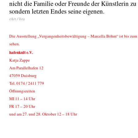
nicht die Familie oder Freunde der Künstlerin zu
sondern letzten Endes seine eigenen.
rArt / bra
Die Ausstellung „Vergangenheitsbewältigung – Marcella Böhm“ ist bis zum
sehen.
hafenkult e.V.
Katja Zappe
Am Parallelhafen 12
47059 Duisburg
Tel. 0174 / 2411 779
Öffnungszeiten
MI 11 – 14 Uhr
FR 17 – 20 Uhr
und am 27. und 28. Oktober 12 – 18 Uhr