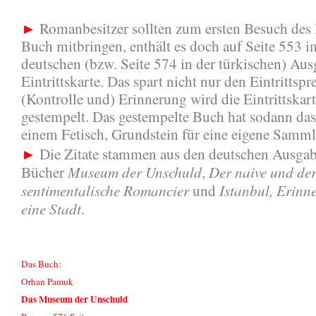
►
Romanbesitzer sollten zum ersten Besuch de
Buch mitbringen, enthält es doch auf Seite 553 in
deutschen (bzw. Seite 574 in der türkischen) Aus
Eintrittskarte. Das spart nicht nur den Eintrittspr
(Kontrolle und) Erinnerung wird die Eintrittskar
gestempelt. Das gestempelte Buch hat sodann das
einem Fetisch, Grundstein für eine eigene Samm
►
Die Zitate stammen aus den deutschen Ausgab
Museum der Unschuld
Der naive und de
Bücher
,
sentimentalische Romancier
Istanbul, Erinn
und
eine Stadt
.
Das Buch:
Orhan Pamuk
Das Museum der Unschuld