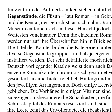
Im Zentrum der Aufmerksamkeit stehen natürlich
Gegenstände
, die Füsun – laut Roman – in Gebr
und die Kemal, der Fetischist, an sich nahm. Ro
Museum entfernen sich in dieser Hinsicht jedoc
Weitesten voneinander. Denn die einzelnen Roma
werden nur auf ihre Überschriften hin in Blick 
Die Titel der Kapitel bilden die Kategorien, unte
diverse Gegenstände gruppiert und als je eigene
installiert werden. Der sehr detaillierte (noch nich
Deutsch vorliegende) Katalog weist denn auch fas
einzelne Romankapitel chronologisch geordnet v
gesondert aus und bietet reichlich Hintergrundin
den jeweiligen Arrangements. Doch einige Leerst
geblieben. Die Vorhänge in einigen Vitrinen sind
zugezogen. Insbesondere die Schaukästen, die für
Schlusskapitel des Romans reserviert sind, sind l
ihre Leere zeigt das Unvollendete, die (beabsichti