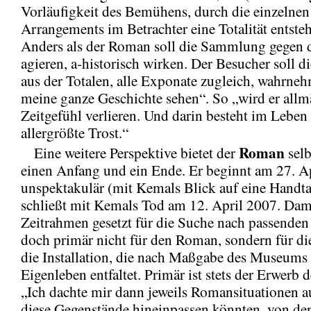
Vorläufigkeit des Bemühens, durch die einzelne
Arrangements im Betrachter eine Totalität entsteh
Anders als der Roman soll die Sammlung gegen d
agieren, a-historisch wirken. Der Besucher soll
aus der Totalen, alle Exponate zugleich, wahrneh
meine ganze Geschichte sehen“. So „wird er allm
Zeitgefühl verlieren. Und darin besteht im Leben
allergrößte Trost.“
Roman
Eine weitere Perspektive bietet der
selb
einen Anfang und ein Ende. Er beginnt am 27. A
unspektakulär (mit Kemals Blick auf eine Handt
schließt mit Kemals Tod am 12. April 2007. Dami
Zeitrahmen gesetzt für die Suche nach passenden
doch primär nicht für den Roman, sondern für d
die Installation, die nach Maßgabe des Museums 
Eigenleben entfaltet. Primär ist stets der Erwerb 
„Ich dachte mir dann jeweils Romansituationen au
diese Gegenstände hineinpassen könnten, von den