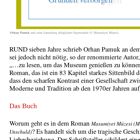
Orhan Pamuk
und seine Sammlung alltäglicher Gegenstände (© Masumiyet Müzesi)
RUND sieben Jahre schrieb Orhan Pamuk an de
sei jedoch nicht nötig, so der renommierte Auto
„…zu lesen, um das Museum genießen zu können
Roman, das ist ein 83 Kapitel starkes Sittenbild d
dass den scharfen Kontrast einer Gesellschaft zw
Moderne und Tradition ab den 1970er Jahren aufg
Das Buch
Worum geht es in dem Roman
Masumiyet Müzesi (M
? Es handelt sich um die tragische Gesch
Unschuld)
Liebesbeziehung. Der Schriftsteller schildert eine