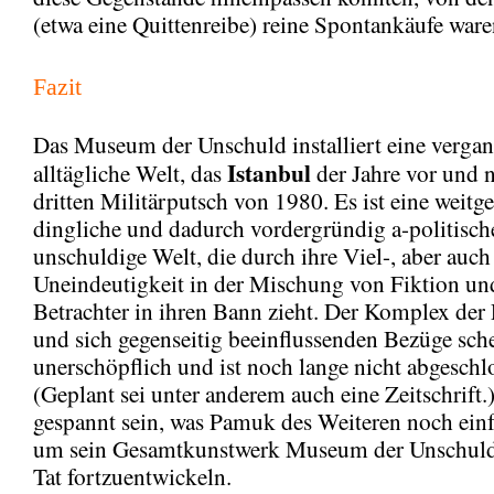
(etwa eine Quittenreibe) reine Spontankäufe ware
Fazit
Das Museum der Unschuld installiert eine vergan
Istanbul
alltägliche Welt, das
der Jahre vor und 
dritten Militärputsch von 1980. Es ist eine weitg
dingliche und dadurch vordergründig a-politisch
unschuldige Welt, die durch ihre Viel-, aber auch
Uneindeutigkeit in der Mischung von Fiktion und
Betrachter in ihren Bann zieht. Der Komplex der
und sich gegenseitig beeinflussenden Bezüge sche
unerschöpflich und ist noch lange nicht abgeschl
(Geplant sei unter anderem auch eine Zeitschrift.
gespannt sein, was Pamuk des Weiteren noch einf
um sein Gesamtkunstwerk Museum der Unschuld
Tat fortzuentwickeln.