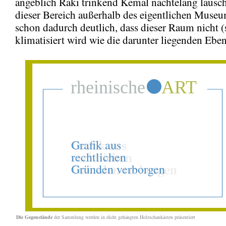
angeblich Rakı trinkend Kemal nächtelang lausch
dieser Bereich außerhalb des eigentlichen Museum
schon dadurch deutlich, dass dieser Raum nicht (
klimatisiert wird wie die darunter liegenden Ebe
Die Gegenstände
der Sammlung werden in dicht gehängten Holzschaukästen
präsentiert