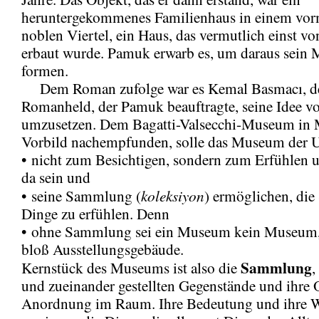
heruntergekommenes Familienhaus in einem vorm
noblen Viertel, ein Haus, das vermutlich einst v
erbaut wurde. Pamuk erwarb es, um daraus sein
formen.
Dem Roman zufolge war es Kemal Basmacı, d
Romanheld, der Pamuk beauftragte, seine Idee
umzusetzen. Dem Bagatti-Valsecchi-Museum in M
Vorbild nachempfunden, solle das Museum der 
• nicht zum Besichtigen, sondern zum Erfühlen 
da sein und
koleksiyon
• seine Sammlung (
) ermöglichen, die 
Dinge zu erfühlen. Denn
• ohne Sammlung sei ein Museum kein Museum,
bloß Ausstellungsgebäude.
Sammlung
Kernstück des Museums ist also die
,
und zueinander gestellten Gegenstände und ihre 
Anordnung im Raum. Ihre Bedeutung und ihre 