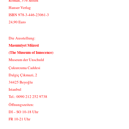
Roman, 576 Seiten
Hanser Verlag
ISBN 978-3-446-23061-3
24,90 Euro
Die Ausstellung:
Masumiyet Müzesi
(The Museum of Innocence)
Museum der Unschuld
Çukurcuma Caddesi
Dalgiç Çikmazi, 2
34425 Beyoğlu
Istanbul
Tel.: 0090 212 252 9738
Öffnungszeiten:
DI – SO 10-18 Uhr
FR 10-21 Uhr