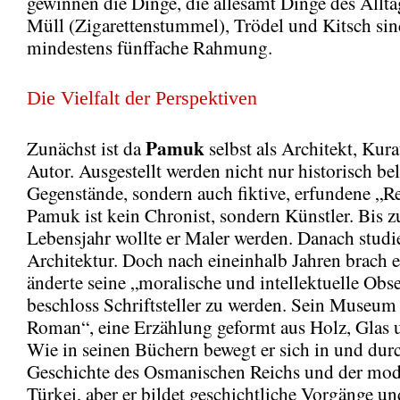
gewinnen die Dinge, die allesamt Dinge des Allta
Müll (Zigarettenstummel), Trödel und Kitsch sin
mindestens fünffache Rahmung.
Die Vielfalt der Perspektiven
Pamuk
Zunächst ist da
selbst als Architekt, Kur
Autor. Ausgestellt werden nicht nur historisch be
Gegenstände, sondern auch fiktive, erfundene „
Pamuk ist kein Chronist, sondern Künstler. Bis z
Lebensjahr wollte er Maler werden. Danach studie
Architektur. Doch nach eineinhalb Jahren brach 
änderte seine „moralische und intellektuelle Obse
beschloss Schriftsteller zu werden. Sein Museum 
Roman“, eine Erzählung geformt aus Holz, Glas u
Wie in seinen Büchern bewegt er sich in und dur
Geschichte des Osmanischen Reichs und der mo
Türkei, aber er bildet geschichtliche Vorgänge un