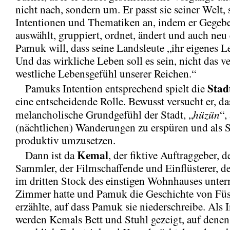
nicht nach, sondern um. Er passt sie seiner Welt, 
Intentionen und Thematiken an, indem er Gegeb
auswählt, gruppiert, ordnet, ändert und auch neu 
Pamuk will, dass seine Landsleute „ihr eigenes L
Und das wirkliche Leben soll es sein, nicht das v
westliche Lebensgefühl unserer Reichen.“
Stad
Pamuks Intention entsprechend spielt die
eine entscheidende Rolle. Bewusst versucht er, da
hüzün
melancholische Grundgefühl der Stadt, „
“,
(nächtlichen) Wanderungen zu erspüren und als Sc
produktiv umzusetzen.
Kemal
Dann ist da
, der fiktive Auftraggeber, d
Sammler, der Filmschaffende und Einflüsterer, de
im dritten Stock des einstigen Wohnhauses unte
Zimmer hatte und Pamuk die Geschichte von Fü
erzählte, auf dass Pamuk sie niederschreibe. Als 
werden Kemals Bett und Stuhl gezeigt, auf den