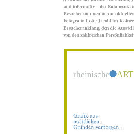
und informativ – der Balanceakt is
Besucherkommentar zur aktuellen 
Fotografin Lotte Jacobi im Köln
Besucheranklang, den die Ausstellu
von den zahlreichen Persönlichkeit