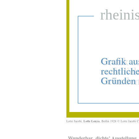
Lotte Jacobi,
Lotte Lenya
, Berlin 1928 © Lotte Jacobi 
„Wunderbar ‚dichte’ Ausstellung,