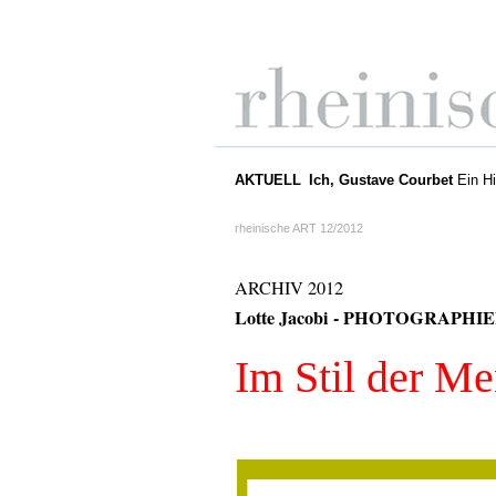
AKTUELL
Ich, Gustave Courbet
Ein Hi
rheinische ART 12/2012
ARCHIV 2012
Lotte Jacobi - PHOTOGRAPHI
Im Stil der M