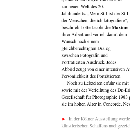
zur neuen Welt des 20.
Jahrhunderts. „Mein Stil ist der Stil
der Menschen, die ich fotografiere“,
Maxime
beschrieb Lotte Jacobi die
ihrer Arbeit und verlieh damit dem
Wunsch nach einem
gleichberechtigten Dialog
zwischen Fotografin und
Porträtierten Ausdruck. Jedes
Abbild zeugt von einer intensiven A
Persönlichkeit des Porträtierten.
Noch zu Lebzeiten erfuhr sie mit 
sowie mit der Verleihung des Dr.-E
Gesellschaft für Photographie 1983
sie im hohen Alter in Concorde, Ne
►
In der Kölner Ausstellung werde
künstlerischen Schaffens nachgezei