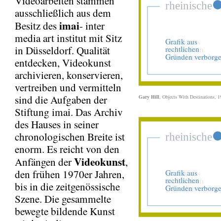
Videoarbeiten stammen
ausschließlich aus dem
imai
Besitz des
- inter
media art institut mit Sitz
in Düsseldorf. Qualität
entdecken, Videokunst
archivieren, konservieren,
vertreiben und vermitteln
sind die Aufgaben der
Gary Hill
, Objects With Destinations, 
Stiftung imai. Das Archiv
des Hauses in seiner
chronologischen Breite ist
enorm. Es reicht von den
Videokunst
Anfängen der
,
den frühen 1970er Jahren,
bis in die zeitgenössische
Szene. Die gesammelte
bewegte bildende Kunst