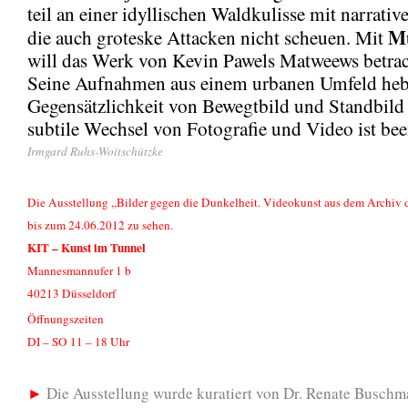
teil an einer idyllischen Waldkulisse mit narrativ
M
die auch groteske Attacken nicht scheuen. Mit
will das Werk von Kevin Pawels Matweews betrac
Seine Aufnahmen aus einem urbanen Umfeld hebe
Gegensätzlichkeit von Bewegtbild und Standbild 
subtile Wechsel von Fotografie und Video ist be
Irmgard Ruhs-Woitschützke
Die Ausstellung „Bilder gegen die Dunkelheit. Videokunst aus dem Archiv d
bis zum 24.06.2012 zu sehen.
KIT – Kunst im Tunnel
Mannesmannufer 1 b
40213 Düsseldorf
Öffnungszeiten
DI – SO 11 – 18 Uhr
►
Die Ausstellung wurde kuratiert von Dr. Renate Buschm