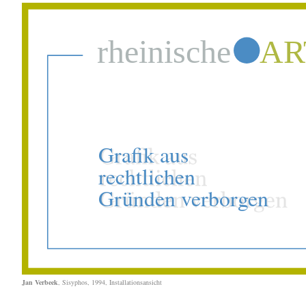
Jan Verbeek
, Sisyphos, 1994, Installationsansicht