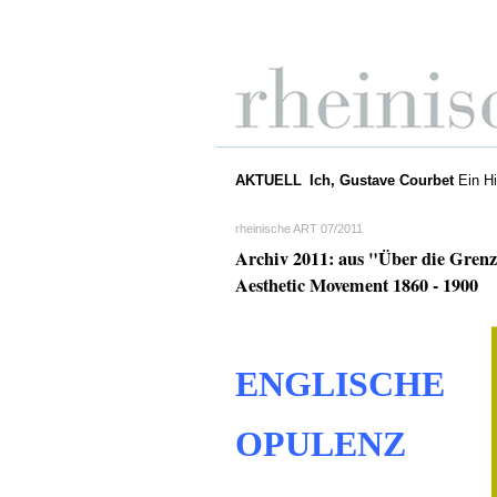
AKTUELL
Ich, Gustave Courbet
Ein Hi
rheinische ART 07/2011
Archiv 2011: aus "Über die Grenz
Aesthetic Movement 1860 - 1900
ENGLISCHE
OPULENZ