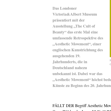
Das Londoner
Victoria&Albert Museum
präsentiert mit der
Ausstellung „The Cult of
Beauty“ das erste Mal eine
umfassende Retrospektive des
„Aesthetic Movement“, einer
englischen Kunstrichtung des
ausgehenden 19.
F
Jahrhunderts, die in
C
Deutschland nahezu
unbekannt ist. Dabei war das
„Aesthetic Movement“ höchst bede
Künste zu Beginn des 20. Jahrhun
FÄLLT DER Begriff Aesthetic Move