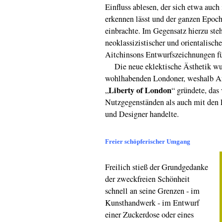
Einfluss ablesen, der sich etwa auc
erkennen lässt und der ganzen Epoch
einbrachte. Im Gegensatz hierzu ste
neoklassizistischer und orientalisch
Aitchinsons Entwurfszeichnungen fü
Die neue eklektische Ästhetik wur
wohlhabenden Londoner, weshalb Ar
Liberty of London
„
“ gründete, das
Nutzgegenständen als auch mit den
und Designer handelte.
Freier schöpferischer Umgang
Freilich stieß der Grundgedanke
der zweckfreien Schönheit
schnell an seine Grenzen - im
Kunsthandwerk - im Entwurf
einer Zuckerdose oder eines