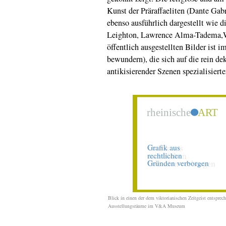
Kunst der Präraffaeliten (Dante Ga
ebenso ausführlich dargestellt wie d
Leighton, Lawrence Alma-Tadema,W
öffentlich ausgestellten Bilder ist
bewundern), die sich auf die rein dek
antikisierender Szenen spezialisierte
Blick in einen der dem viktorianischen Zeitgeist entsprec
Ausstellungsräume im V&A Museum