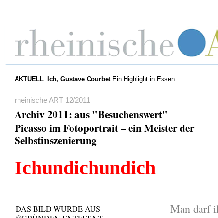
AKTUELL
Ich, Gustave Courbet
Ein Highlight in Essen
rheinische ART 12/2011
Archiv 2011: aus "Besuchenswert"
Picasso im Fotoportrait – ein Meister der
Selbstinszenierung
Ichundichundich
Man darf i
DAS BILD WURDE AUS
©GRÜNDEN ENTFERNT.