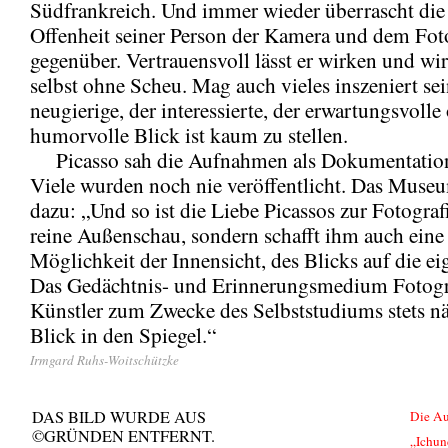
Südfrankreich. Und immer wieder überrascht die 
Offenheit seiner Person der Kamera und dem Fot
gegenüber. Vertrauensvoll lässt er wirken und wi
selbst ohne Scheu. Mag auch vieles inszeniert sei
neugierige, der interessierte, der erwartungsvolle
humorvolle Blick ist kaum zu stellen.
Picasso sah die Aufnahmen als Dokumentation 
Viele wurden noch nie veröffentlicht. Das Museu
dazu: „Und so ist die Liebe Picassos zur Fotograf
reine Außenschau, sondern schafft ihm auch eine
Möglichkeit der Innensicht, des Blicks auf die ei
Das Gedächtnis- und Erinnerungsmedium Fotogr
Künstler zum Zwecke des Selbststudiums stets nä
Blick in den Spiegel.“
Irmgard Ruhs-Woitschützke
DAS BILD WURDE AUS
Die Au
©GRÜNDEN ENTFERNT.
„Ichun