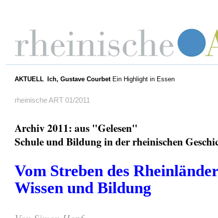
AKTUELL
Ich, Gustave Courbet
Ein Highlight in Essen
rheinische ART 01/2011
Archiv 2011: aus "Gelesen"
Schule und Bildung in der rheinischen Geschi
Vom Streben des Rheinländer
Wissen und Bildung
Von Simon Hopf