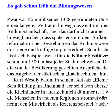
Es gab schon früh ein Bildungswesen
Zwar war Köln mit seiner 1388 gegründeten Unive
einen längeren Zeitraum hinweg das Zentrum die
Bildungslandschaft, aber das darf nicht darüber
hinwegtäuschen, dass spätestens mit dem Aufk
reformatorischer Bestrebungen das Bildungswese
dort neue und kräftige Impulse erhielt. Schulisc
Kölner Erzdiöze
lässt sich beispielsweise für die
schon um 1500 in fast jeder Stadt nachweisen. D
die von der Bevölkerung gestellten Ansprüche de
das Angebot der städtischen „Lateinschulen“ hin
Kurt Wesoly betont in seinem Aufsatz „Eleme
Schulbildung im Rheinland“, er sei davon überze
die Rheinländer in alter Zeit nicht dümmer (…) w
die Menschen in anderen Regionen stromaufwärt
nennt den Mittelrhein als Referenzbeispiel (auch 