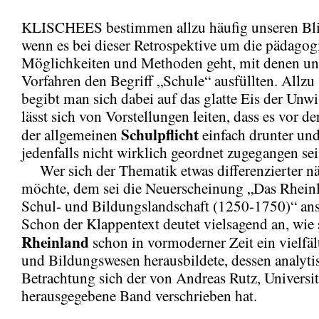
KLISCHEES bestimmen allzu häufig unseren Bli
wenn es bei dieser Retrospektive um die pädagog
Möglichkeiten und Methoden geht, mit denen un
Vorfahren den Begriff „Schule“ ausfüllten. Allzu 
begibt man sich dabei auf das glatte Eis der Unw
lässt sich von Vorstellungen leiten, dass es vor d
Schulpflicht
der allgemeinen
einfach drunter und
jedenfalls nicht wirklich geordnet zugegangen se
Wer sich der Thematik etwas differenzierter n
möchte, dem sei die Neuerscheinung „Das Rheinl
Schul- und Bildungslandschaft (1250-1750)“ ans
Schon der Klappentext deutet vielsagend an, wie 
Rheinland
schon in vormoderner Zeit ein vielfäl
und Bildungswesen herausbildete, dessen analyti
Betrachtung sich der von Andreas Rutz, Universi
herausgegebene Band verschrieben hat.