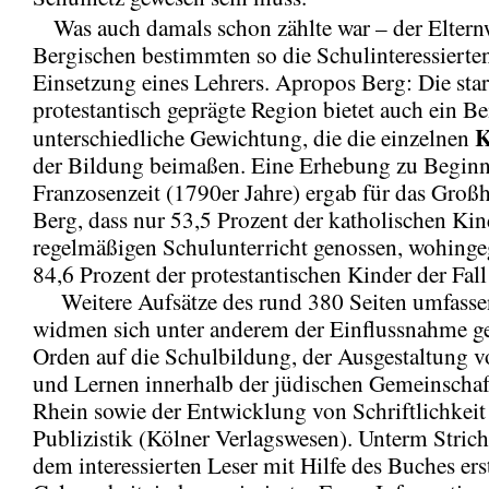
Was auch damals schon zählte war – der Elternw
Bergischen bestimmten so die Schulinteressierten
Einsetzung eines Lehrers. Apropos Berg: Die sta
protestantisch geprägte Region bietet auch ein Bei
K
unterschiedliche Gewichtung, die die einzelnen
der Bildung beimaßen. Eine Erhebung zu Beginn
Franzosenzeit (1790er Jahre) ergab für das Gro
Berg, dass nur 53,5 Prozent der katholischen Kin
regelmäßigen Schulunterricht genossen, wohinge
84,6 Prozent der protestantischen Kinder der Fall
Weitere Aufsätze des rund 380 Seiten umfass
widmen sich unter anderem der Einflussnahme ge
Orden auf die Schulbildung, der Ausgestaltung 
und Lernen innerhalb der jüdischen Gemeinscha
Rhein sowie der Entwicklung von Schriftlichkeit
Publizistik (Kölner Verlagswesen). Unterm Strich 
dem interessierten Leser mit Hilfe des Buches ers