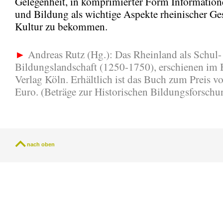
Gelegenheit, in komprimierter Form Information
und Bildung als wichtige Aspekte rheinischer Ge
Kultur zu bekommen.
►
Andreas Rutz (Hg.): Das Rheinland als Schul-
Bildungslandschaft (1250-1750), erschienen im
Verlag Köln. Erhältlich ist das Buch zum Preis v
Euro. (Beträge zur Historischen Bildungsforschu
nach oben