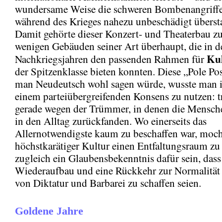
wundersame Weise die schweren Bombenangriffe
während des Krieges nahezu unbeschädigt überst
Damit gehörte dieser Konzert- und Theaterbau z
wenigen Gebäuden seiner Art überhaupt, die in d
Kul
Nachkriegsjahren den passenden Rahmen für
der Spitzenklasse bieten konnten. Diese „Pole Pos
man Neudeutsch wohl sagen würde, wusste man i
einem parteiübergreifenden Konsens zu nutzen: t
gerade wegen der Trümmer, in denen die Mensc
in den Alltag zurückfanden. Wo einerseits das
Allernotwendigste kaum zu beschaffen war, moch
höchstkarätiger Kultur einen Entfaltungsraum zu 
zugleich ein Glaubensbekenntnis dafür sein, dass
Wiederaufbau und eine Rückkehr zur Normalität
von Diktatur und Barbarei zu schaffen seien.
Goldene Jahre