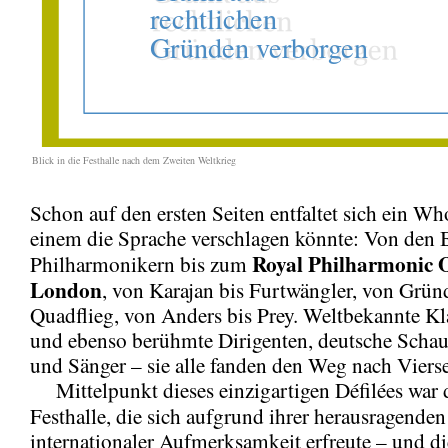
Blick in die Festhalle nach dem Zweiten Weltkrieg
Schon auf den ersten Seiten entfaltet sich ein Wh
einem die Sprache verschlagen könnte: Von den B
Royal Philharmonic 
Philharmonikern bis zum
London
, von Karajan bis Furtwängler, von Grün
Quadflieg, von Anders bis Prey. Weltbekannte K
und ebenso berühmte Dirigenten, deutsche Schaus
und Sänger – sie alle fanden den Weg nach Viers
Mittelpunkt dieses einzigartigen Défilées war 
Festhalle, die sich aufgrund ihrer herausragende
internationaler Aufmerksamkeit erfreute – und di