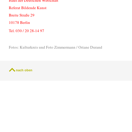
Haus der Deutschen Wirtschaft
Referat Bildende Kunst
Breite Straße 29
10178 Berlin
Tel. 030 / 20 28-14 97
Fotos: Kulturkreis und Foto Zimmermann / Oriane Durand
nach oben