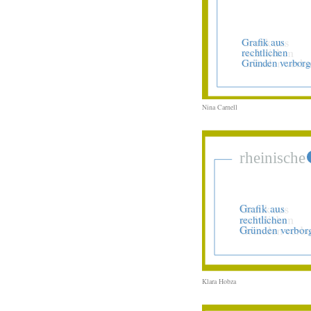
Nina Carnell
Klara Hobza