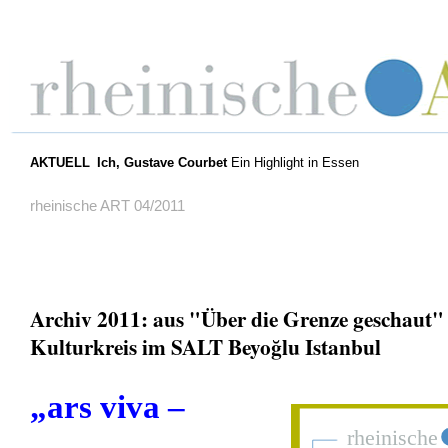
AKTUELL
Ich, Gustave Courbet
Ein Highlight in Essen
rheinische ART 04/2011
Archiv 2011: aus "Über die Grenze geschaut"
Kulturkreis im SALT Beyoğlu Istanbul
„ars viva –