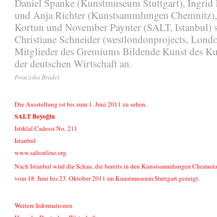
Daniel Spanke (Kunstmuseum Stuttgart), Ingrid
und Anja Richter (Kunstsammlungen Chemnitz),
Kortun und November Paynter (SALT, Istanbul) 
Christiane Schneider (westlondonprojects, Lond
Mitglieder des Gremiums Bildende Kunst des Kul
der deutschen Wirtschaft an.
Franziska Bradel
Die Ausstellung ist bis zum 1. Juni 2011 zu sehen.
SALT Beyoğlu
Istiklal Cadessi No. 211
Istanbul
www.saltonline.org
Nach Istanbul wird die Schau, die bereits in den Kunstsammlungen Chemnitz
vom 18. Juni bis 23. Oktober 2011 im Kunstmuseum Stuttgart gezeigt.
Weitere Informationen