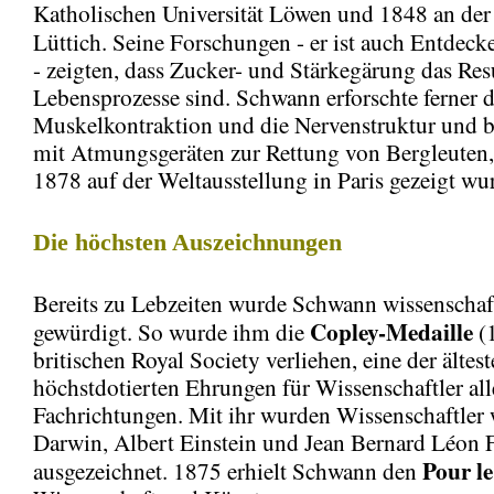
Katholischen Universität Löwen und 1848 an der 
Lüttich. Seine Forschungen - er ist auch Entdeck
- zeigten, dass Zucker- und Stärkegärung das Resu
Lebensprozesse sind. Schwann erforschte ferner d
Muskelkontraktion und die Nervenstruktur und be
mit Atmungsgeräten zur Rettung von Bergleuten, 
1878 auf der Weltausstellung in Paris gezeigt wu
Die höchsten Auszeichnungen
Bereits zu Lebzeiten wurde Schwann wissenschaf
Copley-Medaille
gewürdigt. So wurde ihm die
(
britischen Royal Society verliehen, eine der ältes
höchstdotierten Ehrungen für Wissenschaftler all
Fachrichtungen. Mit ihr wurden Wissenschaftler 
Darwin, Albert Einstein und Jean Bernard Léon 
Pour le
ausgezeichnet. 1875 erhielt Schwann den