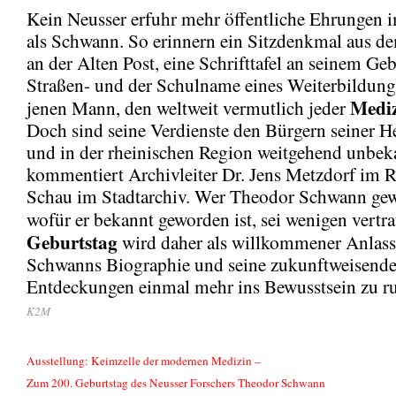
Kein Neusser erfuhr mehr öffentliche Ehrungen 
als Schwann. So erinnern ein Sitzdenkmal aus d
an der Alten Post, eine Schrifttafel an seinem Ge
Straßen- und der Schulname eines Weiterbildung
Mediz
jenen Mann, den weltweit vermutlich jeder
Doch sind seine Verdienste den Bürgern seiner H
und in der rheinischen Region weitgehend unbek
kommentiert Archivleiter Dr. Jens Metzdorf im 
Schau im Stadtarchiv. Wer Theodor Schwann ge
wofür er bekannt geworden ist, sei wenigen vertr
Geburtstag
wird daher als willkommener Anlass
Schwanns Biographie und seine zukunftweisend
Entdeckungen einmal mehr ins Bewusstsein zu ru
K2M
Ausstellung: Keimzelle der modernen Medizin –
Zum 200. Geburtstag des Neusser Forschers Theodor Schwann