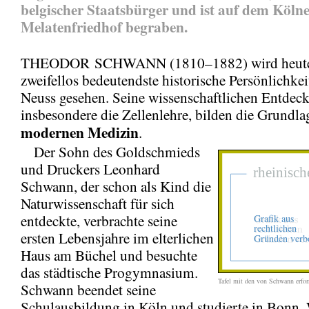
belgischer Staatsbürger und ist auf dem Köln
Melatenfriedhof begraben.
THEODOR SCHWANN (1810–1882) wird heute 
zweifellos bedeutendste historische Persönlichkei
Neuss gesehen. Seine wissenschaftlichen Entdec
insbesondere die Zellenlehre, bilden die Grundla
modernen Medizin
.
Der Sohn des Goldschmieds
und Druckers Leonhard
Schwann, der schon als Kind die
Naturwissenschaft für sich
entdeckte, verbrachte seine
ersten Lebensjahre im elterlichen
Haus am Büchel und besuchte
das städtische Progymnasium.
Tafel mit den von Schwann erfor
Schwann beendet seine
Schulausbildung in Köln und studierte in Bonn