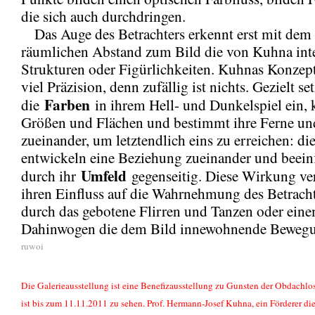
die sich auch durchdringen.
Das Auge des Betrachters erkennt erst mit dem
räumlichen Abstand zum Bild die von Kuhna int
Strukturen oder Figürlichkeiten. Kuhnas Konzept
viel Präzision, denn zufällig ist nichts. Gezielt set
Farben
die
in ihrem Hell- und Dunkelspiel ein, k
Größen und Flächen und bestimmt ihre Ferne u
zueinander, um letztendlich eins zu erreichen: d
entwickeln eine Beziehung zueinander und beeinf
Umfeld
durch ihr
gegenseitig. Diese Wirkung ver
ihren Einfluss auf die Wahrnehmung des Betrachte
durch das gebotene Flirren und Tanzen oder ein
Dahinwogen die dem Bild innewohnende Bewegu
ruwoi
Die Galerieausstellung ist eine Benefizausstellung zu Gunsten der Obdachlose
ist bis zum 11.11.2011 zu sehen. Prof. Hermann-Josef Kuhna, ein Förderer diese