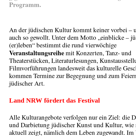
Programm.
An der jüdischen Kultur kommt keiner vorbei – u
auch so gewollt. Unter dem Motto „einblicke – j
(er)leben“ bestimmt die rund vierwöchige
Veranstaltungsreihe
mit Konzerten, Tanz- und
Theaterstücken, Literaturlesungen, Kunstausstel
Filmvorführungen landesweit das kulturelle Ges
kommen Termine zur Begegnung und zum Feier
jüdischer Art.
Land NRW fördert das Festival
Alle Kulturangebote verfolgen nur ein Ziel: die D
und Darbietung jüdischer Kunst und Kultur, wie s
aktuell zeigt, nämlich dem Leben zugewandt. Im 