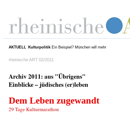
AKTUELL
Kulturpolitik
Ein Beispiel? München will mehr
rheinische ART 02/2011
Archiv 2011: aus "Übrigens"
Einblicke – jüdisches (er)leben
Dem Leben zugewandt
29 Tage Kulturmarathon