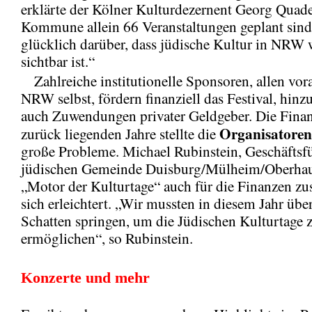
erklärte der Kölner Kulturdezernent Georg Quade
Kommune allein 66 Veranstaltungen geplant sind
glücklich darüber, dass jüdische Kultur in NRW 
sichtbar ist.“
Zahlreiche institutionelle Sponsoren, allen vor
NRW selbst, fördern finanziell das Festival, hi
auch Zuwendungen privater Geldgeber. Die Fina
Organisatoren
zurück liegenden Jahre stellte die
große Probleme. Michael Rubinstein, Geschäftsfü
jüdischen Gemeinde Duisburg/Mülheim/Oberhaus
„Motor der Kulturtage“ auch für die Finanzen zu
sich erleichtert. „Wir mussten in diesem Jahr übe
Schatten springen, um die Jüdischen Kulturtage 
ermöglichen“, so Rubinstein.
Konzerte und mehr