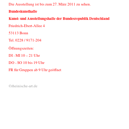
Die Ausstellung ist bis zum 27. März 2011 zu sehen.
Bundeskunsthalle
Kunst- und Ausstellungshalle der Bundesrepublik Deutschland
Friedrich-Ebert-Allee 4
53113 Bonn
Tel. 0228 / 9171-204
Öffnungszeiten:
DI - MI 10 – 21 Uhr
DO - SO 10 bis 19 Uhr
FR für Gruppen ab 9 Uhr geöffnet
©rheinische-art.de