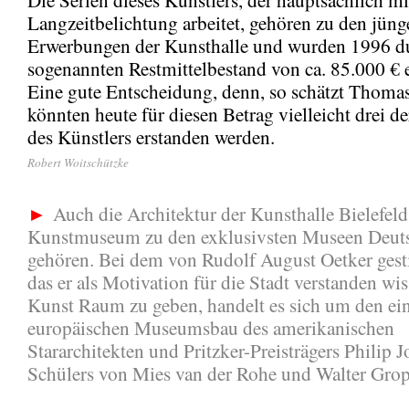
Langzeitbelichtung arbeitet, gehören zu den jüng
Erwerbungen der Kunsthalle und wurden 1996 d
sogenannten Restmittelbestand von ca. 85.000 € 
Eine gute Entscheidung, denn, so schätzt Thomas
könnten heute für diesen Betrag vielleicht drei d
des Künstlers erstanden werden.
Robert Woitschützke
►
Auch die Architektur der Kunsthalle Bielefeld 
Kunstmuseum zu den exklusivsten Museen Deut
gehören. Bei dem von Rudolf August Oetker gesti
das er als Motivation für die Stadt verstanden wis
Kunst Raum zu geben, handelt es sich um den ei
europäischen Museumsbau des amerikanischen
Stararchitekten und Pritzker-Preisträgers Philip 
Schülers von Mies van der Rohe und Walter Grop