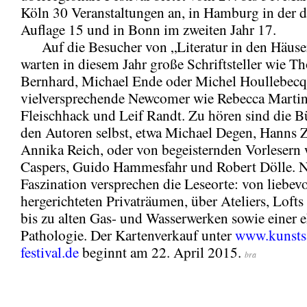
Köln 30 Veranstaltungen an, in Hamburg in der d
Auflage 15 und in Bonn im zweiten Jahr 17.
Auf die Besucher von „Literatur in den Häuser
warten in diesem Jahr große Schriftsteller wie T
Bernhard, Michael Ende oder Michel Houllebec
vielversprechende Newcomer wie Rebecca Martin
Fleischhack und Leif Randt. Zu hören sind die B
den Autoren selbst, etwa Michael Degen, Hanns Z
Annika Reich, oder von begeisternden Vorlesern
Caspers, Guido Hammesfahr und Robert Dölle. N
Faszination versprechen die Leseorte: von liebevo
hergerichteten Privaträumen, über Ateliers, Lofts
bis zu alten Gas- und Wasserwerken sowie einer 
Pathologie. Der Kartenverkauf unter
www.kunsts
festival.de
beginnt am 22. April 2015.
bra