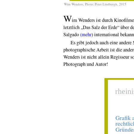
Wim Wenders, Photo: Peter Lindbergh, 2015
W
im Wenders ist durch Kinofilme
letztlich „Das Salz der Erde“ über d
Salgado
(mehr
) international bekann
Es gibt jedoch auch eine andere Se
photographische Arbeit ist die ande
Wenders ist nicht allein Regisseur
Photograph und Autor!