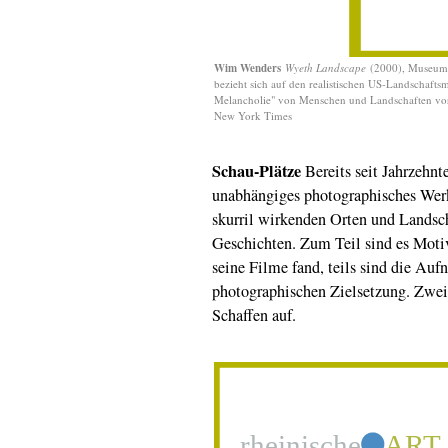
Wim Wenders
Wyeth Landscape
(2000), Museum 
bezieht sich auf den realistischen US-Landschaft
Melancholie" von Menschen und Landschaften vorzu
New York Times
Schau-Plätze
Bereits seit Jahrzehnt
unabhängiges photographisches We
skurril wirkenden Orten und Landsc
Geschichten. Zum Teil sind es Motiv
seine Filme fand, teils sind die Au
photographischen Zielsetzung. Zwei
Schaffen auf.