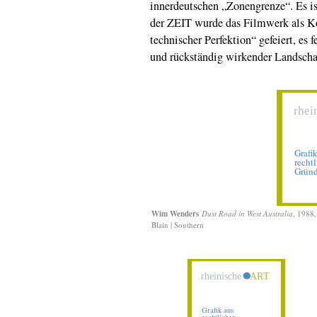
innerdeutschen „Zonengrenze“. Es i
der ZEIT wurde das Filmwerk als K
technischer Perfektion“ gefeiert, es 
und rückständig wirkender Landscha
Wim Wenders
Dust Road in West Australia
, 1988
Blain | Southern