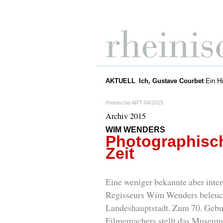
AKTUELL
Ich, Gustave Courbet
Ein Hi
rheinische ART 04/2015
Archiv 2015
WIM WENDERS
Photographisch
Zeit
Eine weniger bekannte aber inter
Regisseurs Wim Wenders beleuch
Landeshauptstadt. Zum 70. Gebur
Filmemachers stellt das Museum 