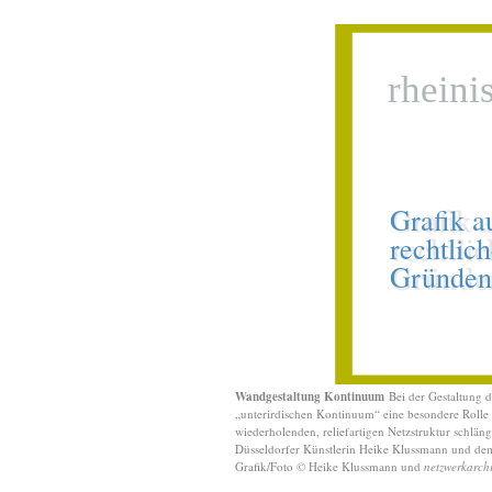
Wandgestaltung Kontinuum
Bei der Gestaltung 
„unterirdischen Kontinuum“ eine besondere Rolle
wiederholenden, reliefartigen Netzstruktur schlän
Düsseldorfer Künstlerin Heike Klussmann und de
Grafik/Foto © Heike Klussmann und
netzwerkarchi