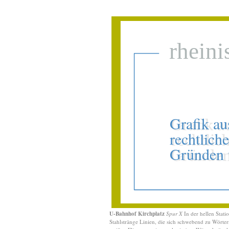
U-Bahnhof Kirchplatz
Spur X
In der hellen Stat
Stahlstränge Linien, die sich schwebend zu Wörter