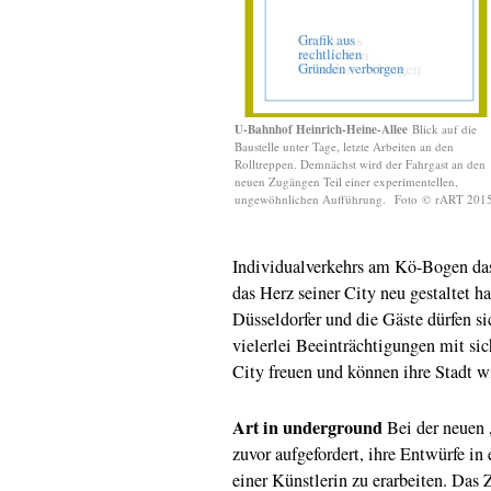
U-Bahnhof Heinrich-Heine-Allee
Blick auf die
Baustelle unter Tage, letzte Arbeiten an den
Rolltreppen. Demnächst wird der Fahrgast an den
neuen Zugängen Teil einer experimentellen,
ungewöhnlichen Aufführung.
Foto
©
rART 201
Individualverkehrs am Kö-Bogen da
das Herz seiner City neu gestaltet h
Düsseldorfer und die Gäste dürfen si
vielerlei Beeinträchtigungen mit sic
City freuen und können ihre Stadt w
Art in underground
Bei der neuen 
zuvor aufgefordert, ihre Entwürfe i
einer Künstlerin zu erarbeiten. Das 