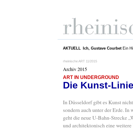
AKTUELL
Ich, Gustave Courbet
Ein Hi
rheinische ART 11/2015
Archiv 2015
ART IN UNDERGROUND
Die Kunst-Lini
In Düsseldorf gibt es Kunst nich
sondern auch unter der Erde. In
geht die neue U-Bahn-Strecke „W
und architektonisch eine weitere