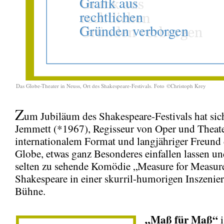
Das Globe-Theater in Neuss, Ort des Shakespeare-Festivals. Foto ©Christoph Krey
Z
um Jubiläum des Shakespeare-Festivals hat si
Jemmett (*1967), Regisseur von Oper und Theat
internationalem Format und langjähriger Freund
Globe, etwas ganz Besonderes einfallen lassen un
selten zu sehende Komödie „Measure for Measur
Shakespeare in einer skurril-humorigen Inszenie
Bühne.
„Maß für Maß“
i