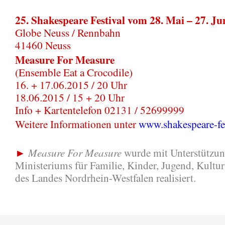
25. Shakespeare Festival vom 28. Mai – 27. Ju
Globe Neuss / Rennbahn
41460 Neuss
Measure For Measure
(Ensemble Eat a Crocodile)
16. + 17.06.2015 / 20 Uhr
18.06.2015 / 15 + 20 Uhr
Info + Kartentelefon 02131 / 52699999
Weitere Informationen unter
www.shakespeare-fes
Measure For Measure
►
wurde mit Unterstützun
Ministeriums für Familie, Kinder, Jugend, Kultu
des Landes Nordrhein-Westfalen realisiert.