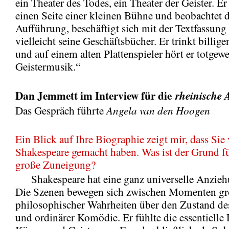
ein Theater des Todes, ein Theater der Geister. Er 
einen Seite einer kleinen Bühne und beobachtet d
Aufführung, beschäftigt sich mit der Textfassung 
vielleicht seine Geschäftsbücher. Er trinkt billi
und auf einem alten Plattenspieler hört er totgewe
Geistermusik.“
Dan Jemmett im Interview für die
rheinische 
Angela van den Hoogen
Das Gespräch führte
Ein Blick auf Ihre Biographie zeigt mir, dass Sie 
Shakespeare gemacht haben. Was ist der Grund fü
große Zuneigung?
Shakespeare hat eine ganz universelle Anziehu
Die Szenen bewegen sich zwischen Momenten gr
philosophischer Wahrheiten über den Zustand d
und ordinärer Komödie. Er fühlte die essentielle