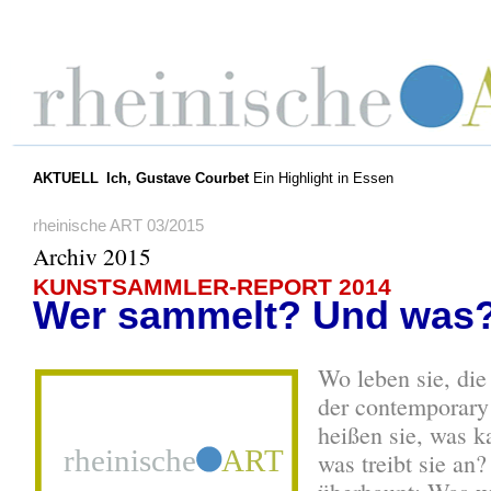
AKTUELL
Ich, Gustave Courbet
Ein Highlight in Essen
rheinische ART 03/2015
Archiv 2015
KUNSTSAMMLER-REPORT 2014
Wer sammelt? Und was
Wo leben sie, di
der contemporary
heißen sie, was k
was treibt sie an