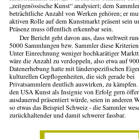
„zeitgenössische Kunst“ analysiert; dem Sammle
beträchtliche Anzahl von Werken gehören; er mus
aktiven Rolle auf dem Kunstmarkt präsent sein u
Präsenz muss öffentlich erkennbar sein.
Der Bericht geht davon aus, dass weltweit run
5000 Sammlungen bzw. Sammler diese Kriterien 
Unter Einrechnung weniger hochkarätiger Markt
wäre die Anzahl zu verdoppeln, also etwa auf 900
Datenerhebung hatte mit länderspezifischen Eige
kulturellen Gepflogenheiten, die sich gerade bei
Privatsammlern deutlich auswirken, zu kämpfen
den USA Kunst als Insignie von Erfolg gern öffe
ausdauernd präsentiert würde, seien in anderen W
so etwas das Beispiel Schweiz - die Sammler wes
zurückhaltender und damit schwerer fassbar.