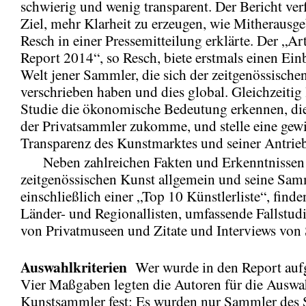
schwierig und wenig transparent. Der Bericht ver
Ziel, mehr Klarheit zu erzeugen, wie Mitheraus
Resch in einer Pressemitteilung erklärte. Der „Ar
Report 2014“, so Resch, biete erstmals einen Einb
Welt jener Sammler, die sich der zeitgenössische
verschrieben haben und dies global. Gleichzeitig 
Studie die ökonomische Bedeutung erkennen, di
der Privatsammler zukomme, und stelle eine gew
Transparenz des Kunstmarktes und seiner Antrieb
Neben zahlreichen Fakten und Erkenntnissen
zeitgenössischen Kunst allgemein und seine Sam
einschließlich einer „Top 10 Künstlerliste“, finde
Länder- und Regionallisten, umfassende Fallstudi
von Privatmuseen und Zitate und Interviews vo
Auswahlkriterien
Wer wurde in den Report a
Vier Maßgaben legten die Autoren für die Auswa
Kunstsammler fest: Es wurden nur Sammler des 