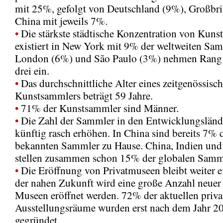
mit 25%, gefolgt von Deutschland (9%), Großbr
China mit jeweils 7%.
•
Die stärkste städtische Konzentration von Kun
existiert in New York mit 9% der weltweiten Sam
London (6%) und São Paulo (3%) nehmen Rang
drei ein.
•
Das durchschnittliche Alter eines zeitgenössisc
Kunstsammlers beträgt 59 Jahre.
•
71% der Kunstsammler sind Männer.
•
Die Zahl der Sammler in den Entwicklungsländ
künftig rasch erhöhen. In China sind bereits 7% 
bekannten Sammler zu Hause. China, Indien und 
stellen zusammen schon 15% der globalen Samml
•
Die Eröffnung von Privatmuseen bleibt weiter e
der nahen Zukunft wird eine große Anzahl neuer 
Museen eröffnet werden. 72% der aktuellen priva
Ausstellungsräume wurden erst nach dem Jahr 2
gegründet.