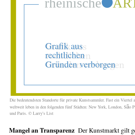
Die bedeutendsten Standorte für private Kunstsammler. Fast ein Viertel 
ã
weltweit leben in den folgenden fünf Städten: New York, London,
S
o
Pa
und Paris. © Larry's List
Mangel an Transparenz
Der Kunstmarkt gilt g