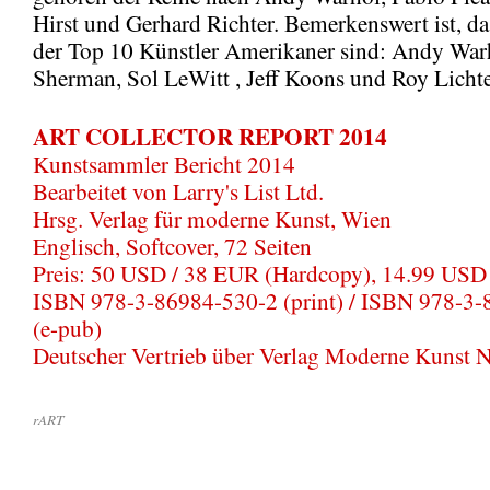
Hirst und Gerhard Richter. Bemerkenswert ist, da
der Top 10 Künstler Amerikaner sind: Andy War
Sherman, Sol LeWitt , Jeff Koons und Roy Lichte
ART COLLECTOR REPORT 2014
Kunstsammler Bericht 2014
Bearbeitet von Larry's List Ltd.
Hrsg. Verlag für moderne Kunst, Wien
Englisch, Softcover, 72 Seiten
Preis: 50 USD / 38 EUR (Hardcopy), 14.99 USD 
ISBN 978-3-86984-530-2 (print) / ISBN 978-3
(e-pub)
Deutscher Vertrieb über Verlag Moderne Kunst 
rART