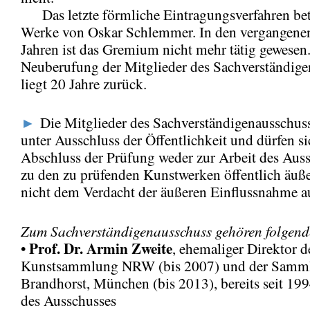
Das letzte förmliche Eintragungsverfahren bet
Werke von Oskar Schlemmer. In den vergangene
Jahren ist das Gremium nicht mehr tätig gewesen.
Neuberufung der Mitglieder des Sachverständige
liegt 20 Jahre zurück.
►
Die Mitglieder des Sachverständigenausschuss
unter Ausschluss der Öffentlichkeit und dürfen s
Abschluss der Prüfung weder zur Arbeit des Aus
zu den zu prüfenden Kunstwerken öffentlich äuß
nicht dem Verdacht der äußeren Einflussnahme a
Zum Sachverständigenausschuss gehören folgende
Prof. Dr. Armin Zweite
•
, ehemaliger Direktor d
Kunstsammlung NRW (bis 2007) und der Samm
Brandhorst, München (bis 2013), bereits seit 19
des Ausschusses