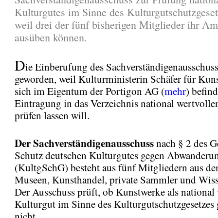
Kulturgutes im Sinne des Kulturgutschutzgeset
weil drei der fünf bisherigen Mitglieder ihr A
ausüben können.
D
ie Einberufung des Sachverständigenausschuss
geworden, weil Kulturministerin Schäfer für Kun
sich im Eigentum der Portigon AG (
mehr
) befind
Eintragung in das Verzeichnis national wertvolle
prüfen lassen will.
Der Sachverständigenausschuss
nach § 2 des G
Schutz deutschen Kulturgutes gegen Abwanderu
(KultgSchG) besteht aus fünf Mitgliedern aus de
Museen, Kunsthandel, private Sammler und Wiss
Der Ausschuss prüft, ob Kunstwerke als national 
Kulturgut im Sinne des Kulturgutschutzgesetzes 
nicht.