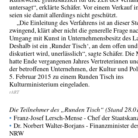
untersagt“, erklärte Schäfer. Vor einem Verkauf 
seien sie damit allerdings nicht geschützt.
„Die Einleitung des Verfahrens ist an dieser Ste
zwingend, klärt aber nicht die generelle Frage n
Umgang mit Kunst in Unternehmensbesitz des L
Deshalb ist ein ‚Runder Tisch‘, an dem offen und
diskutiert wird, unerlässlich“, sagte Schäfer. Die
hatte Ende vergangenen Jahres Vertreterinnen und
der betroffenen Unternehmen, der Kultur und Poli
5. Februar 2015 zu einem Runden Tisch ins
Kulturministerium eingeladen.
rART
Die Teilnehmer des „Runden Tisch“ (Stand 28.01
•
Franz-Josef Lersch-Mense - Chef der Staatska
•
Dr. Norbert Walter-Borjans - Finanzminister de
NRW