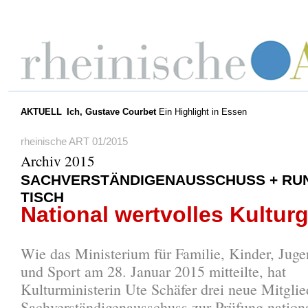
AKTUELL
Ich, Gustave Courbet
Ein Highlight in Essen
rheinische ART 01/2015
Archiv 2015
SACHVERSTÄNDIGENAUSSCHUSS + RU
TISCH
National wertvolles Kultur
Wie das Ministerium für Familie, Kinder, Juge
und Sport am 28. Januar 2015 mitteilte, hat
Kulturministerin Ute Schäfer drei neue Mitglie
Sachverständigenausschuss zur Prüfung nationa