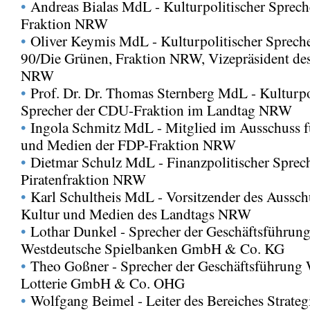
•
Andreas Bialas MdL - Kulturpolitischer Sprec
Fraktion NRW
•
Oliver Keymis MdL - Kulturpolitischer Sprech
90/Die Grünen, Fraktion NRW, Vizepräsident de
NRW
•
Prof. Dr. Dr. Thomas Sternberg MdL - Kulturpo
Sprecher der CDU-Fraktion im Landtag NRW
•
Ingola Schmitz MdL - Mitglied im Ausschuss f
und Medien der FDP-Fraktion NRW
•
Dietmar Schulz MdL - Finanzpolitischer Sprech
Piratenfraktion NRW
•
Karl Schultheis MdL - Vorsitzender des Aussch
Kultur und Medien des Landtags NRW
•
Lothar Dunkel - Sprecher der Geschäftsführun
Westdeutsche Spielbanken GmbH & Co. KG
•
Theo Goßner - Sprecher der Geschäftsführung 
Lotterie GmbH & Co. OHG
•
Wolfgang Beimel - Leiter des Bereiches Strateg