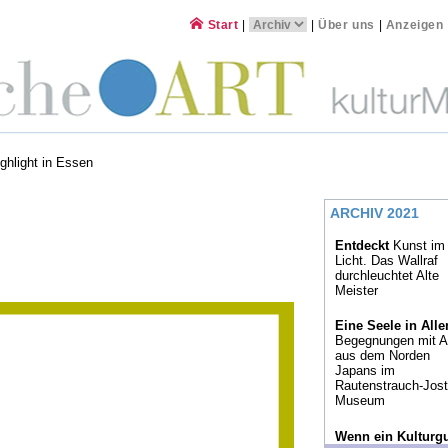
Start
|
|
Über uns
|
Anzeigen
ghlight in Essen
ARCHIV 2021
Entdeckt
Kunst im
Licht. Das Wallraf
durchleuchtet Alte
Meister
Eine Seele in All
Begegnungen mit A
aus dem Norden
Japans im
Rautenstrauch-Jost
Museum
Wenn ein Kulturg