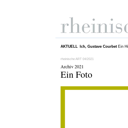
AKTUELL
Ich, Gustave Courbet
Ein Hi
rheinische ART 04/2021
Archiv 2021
Ein Foto