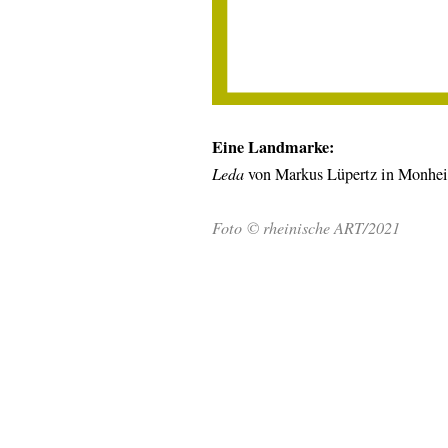
Eine Landmarke:
Leda
von Markus Lüpertz in Monhe
Foto © rheinische ART/2021