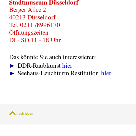
Stadtmuseum Düsseldorf
Berger Allee 2
40213 Düsseldorf
Tel. 0211 /8996170
Öffnungszeiten
DI - SO 11 - 18 Uhr
Das könnte Sie auch interessieren:
►
DDR-Raubkunst
hier
►
Seehaus-Leuchturm Restitution
hier
nach oben