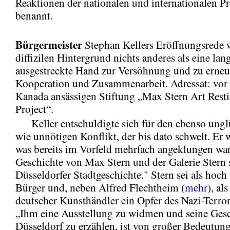
Reaktionen der nationalen und internationalen Pr
benannt.
Bürgermeister
Stephan Kellers Eröffnungsrede 
diffizilen Hintergrund nichts anderes als eine lan
ausgestreckte Hand zur Versöhnung und zu erneu
Kooperation und Zusammenarbeit. Adressat: vor 
Kanada ansässigen Stiftung „Max Stern Art Resti
Project“.
Keller entschuldigte sich für den ebenso ungl
wie unnötigen Konflikt, der bis dato schwelt. Er 
was bereits im Vorfeld mehrfach angeklungen war
Geschichte von Max Stern und der Galerie Stern s
Düsseldorfer Stadtgeschichte." Stern sei als hoch
Bürger und, neben Alfred Flechtheim (
mehr
), al
deutscher Kunsthändler ein Opfer des Nazi-Terro
„Ihm eine Ausstellung zu widmen und seine Gesc
Düsseldorf zu erzählen, ist von großer Bedeutung