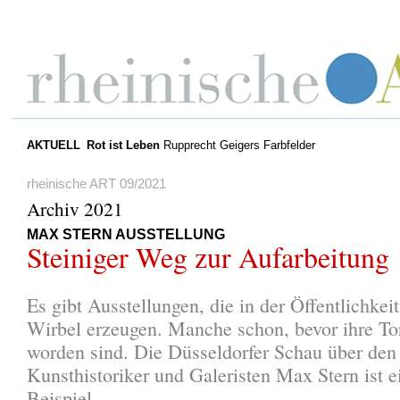
AKTUELL
Rot ist Leben
Rupprecht Geigers Farbfelder
rheinische ART 09/2021
Archiv 2021
MAX STERN AUSSTELLUNG
Steiniger Weg zur Aufarbeitung
Es gibt Ausstellungen, die in der Öffentlichke
Wirbel erzeugen. Manche schon, bevor ihre Tor
worden sind. Die Düsseldorfer Schau über den
Kunsthistoriker und Galeristen Max Stern ist e
Beispiel.