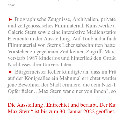
cpw
►
Biographische Zeugnisse, Archivalien, private
und zeitgenössisches Filmmaterial, Kunstwerke a
Galerie Stern sowie eine interaktive Medienstatio
Elemente in der Ausstellung. Auf Tonbandaufn
Filmmaterial von Sterns Lebensabschnitten hatte
Vorsteher zu gegebener Zeit keinen Zugriff. Max
verstarb 1987 kinderlos und hinterließ den Großte
Nachlasses drei Universitäten.
►
Bürgermeister Keller kündigte an, dass im Fr
auf der Königsallee ein Mahnmal errichtet werden
jene Bewohner der Stadt erinnere, die dem Nazi-
Opfer fielen. „Max Stern war einer von ihnen", so
Die Ausstellung „Entrechtet und beraubt. Der Ku
Max Stern“ ist bis zum 30. Januar 2022 geöffnet.