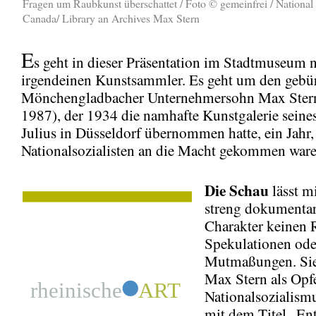
Fragen um Raubkunst überschattet / Foto © gemeinfrei / National 
Canada/ Library an Archives Max Stern
E
s geht in dieser Präsentation im Stadtmuseum 
irgendeinen Kunstsammler. Es geht um den gebü
Mönchengladbacher Unternehmersohn Max Ster
1987), der 1934 die namhafte Kunstgalerie seines
Julius in Düsseldorf übernommen hatte, ein Jahr
Nationalsozialisten an die Macht gekommen ware
Die Schau
lässt m
streng dokumenta
Charakter keinen 
Spekulationen ode
Mutmaßungen. Sie 
Max Stern als Opf
Nationalsozialismu
mit dem Titel „En