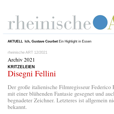
AKTUELL
Ich, Gustave Courbet
Ein Highlight in Essen
rheinische ART 12/2021
Archiv 2021
KRITZELEIEN
Disegni Fellini
Der große italienische Filmregisseur Federico 
mit einer blühenden Fantasie gesegnet und auc
begnadeter Zeichner. Letzteres ist allgemein ni
bekannt.