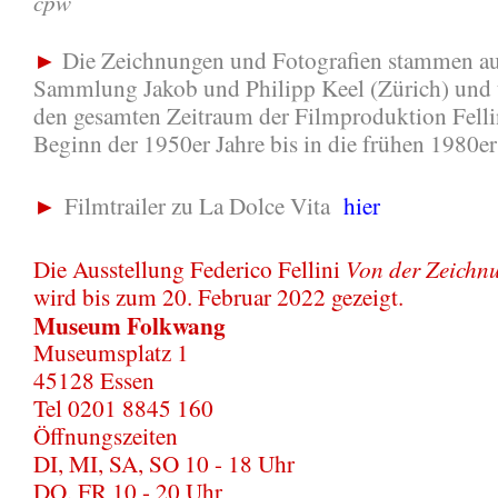
cpw
►
Die Zeichnungen und Fotografien stammen au
Sammlung Jakob und Philipp Keel (Zürich) und 
den gesamten Zeitraum der Filmproduktion Felli
Beginn der 1950er Jahre bis in die frühen 1980er
►
Filmtrailer zu La Dolce Vita
hier
Von der Zeichn
Die Ausstellung Federico Fellini
wird bis zum 20. Februar 2022 gezeigt.
Museum Folkwang
Museumsplatz 1
45128 Essen
Tel 0201 8845 160
Öffnungszeiten
DI, MI, SA, SO 10 - 18 Uhr
DO, FR 10 - 20 Uhr