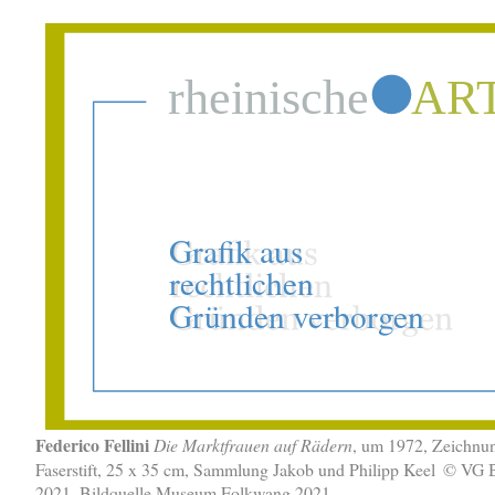
Federico Fellini
Die Marktfrauen auf Rädern
, um 1972, Zeichnu
Faserstift, 25 x 35 cm, Sammlung Jakob und Philipp Keel
© VG B
2021. Bildquelle Museum Folkwang 2021