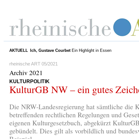
AKTUELL
Ich, Gustave Courbet
Ein Highlight in Essen
rheinische ART 05/2021
Archiv 2021
KULTURPOLITIK
KulturGB NW – ein gutes Zeich
Die NRW-Landesregierung hat sämtliche die K
betreffenden rechtlichen Regelungen und Gese
eigenen Kulturgesetzbuch, abgekürzt Kultur
gebündelt. Dies gilt als vorbildlich und bunde
Beispiel.