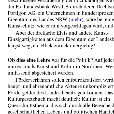
der Ex-Landesbank WestLB durch deren Rechtsn
Portigon AG, ein Unternehmen in hundertproze
Eigentum des Landes NRW (
mehr
), wäre bei ein
Kunstschutz, wie er nun vorgeschlagen wird, und
Aber der dreifache Elvis und andere Kunst-
Einzigartigkeiten aus dem Eigentum der Landesb
längst weg, ein Blick zurück unergiebig!
Ob dies
eine Lehre
war für die Politik? Auf jeden
nun erstmals Kunst und Kultur in Nordrhein-Wes
umfassend abgesichert werden.
Förderverfahren sollen entbürokratisiert werd
haupt- und ehrenamtliche Akteure unkompliziert
Fördergelder des Landes beantragen können. Das
Kulturgesetzbuch macht deutlich: Kultur ist ein
Querschnittsthema, das sich durch alle Bereiche 
gesellschaftlichen Lebens und politischen Handel