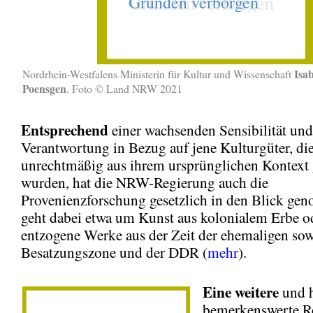
Isab
Nordrhein-Westfalens Ministerin für Kultur und Wissenschaft
Poensgen
. Foto © Land NRW 2021
Entsprechend
einer wachsenden Sensibilität und
Verantwortung in Bezug auf jene Kulturgüter, di
unrechtmäßig aus ihrem ursprünglichen Kontext 
wurden, hat die NRW-Regierung auch die
Provenienzforschung gesetzlich in den Blick ge
geht dabei etwa um Kunst aus kolonialem Erbe 
entzogene Werke aus der Zeit der ehemaligen sow
Besatzungszone und der DDR (
mehr
).
Eine weitere
und 
bemerkenswerte Re