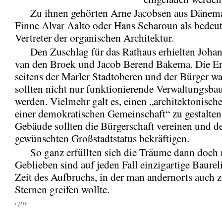
Zu ihnen gehörten Arne Jacobsen aus Dänema
Finne Alvar Aalto oder Hans Scharoun als bedeut
Vertreter der organischen Architektur.
Den Zuschlag für das Rathaus erhielten Johan
van den Broek und Jacob Berend Bakema. Die E
seitens der Marler Stadtoberen und der Bürger w
sollten nicht nur funktionierende Verwaltungsbau
werden. Vielmehr galt es, einen „architektonisc
einer demokratischen Gemeinschaft“ zu gestalten
Gebäude sollten die Bürgerschaft vereinen und d
gewünschten Großstadtstatus bekräftigen.
So ganz erfüllten sich die Träume dann doch n
Geblieben sind auf jeden Fall einzigartige Baureli
Zeit des Aufbruchs, in der man andernorts auch 
Sternen greifen wollte.
cpw