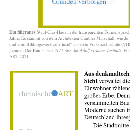
Ein filigranes
Stahl-Glas-Haus in der transparenten Formensprac
Jahre. Es stammt von dem Architekten Günther Marschall, wurde
und vom Bildungswerk „die insel“ als erste Volkshochschule (VH
genutzt. Der Bau ist seit 1977 Sitz des
Adolf-Grimme-Instituts
. Fo
ART 2021
Aus
denkmaltech
Sicht
verwaltet di
Einwohner zählend
großes Erbe. Denn
versammelten Bau
Moderne suchen i
Deutschland ihres
Die Stadtmitte 