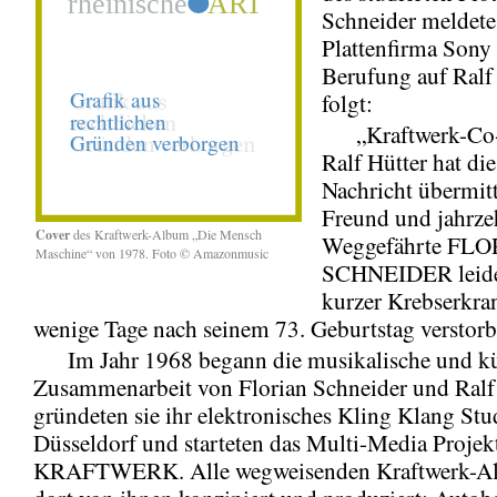
Schneider meldete
Plattenfirma Sony
Berufung auf Ralf
folgt:
„Kraftwerk-Co-
Ralf Hütter hat die
Nachricht übermitte
Freund und jahrze
Cover
des Kraftwerk-Album „Die Mensch
Weggefährte FL
Maschine“ von 1978. Foto © Amazonmusic
SCHNEIDER leide
kurzer Krebserkr
wenige Tage nach seinem 73. Geburtstag verstorbe
Im Jahr 1968 begann die musikalische und kün
Zusammenarbeit von Florian Schneider und Ralf
gründeten sie ihr elektronisches Kling Klang Stu
Düsseldorf und starteten das Multi-Media Projek
KRAFTWERK. Alle wegweisenden Kraftwerk-A