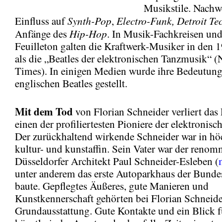
Musikstile. Nachwei
Synth-Pop
Electro-Funk, Detroit Te
Einfluss auf
,
Hip-Hop
Anfänge des
. In Musik-Fachkreisen un
Feuilleton galten die Kraftwerk-Musiker in den 
als die „Beatles der elektronischen Tanzmusik“ 
Times). In einigen Medien wurde ihre Bedeutung
englischen Beatles gestellt.
Mit
dem Tod
von Florian Schneider verliert das
einen der profiliertesten Pioniere der elektronis
Der zurückhaltend wirkende Schneider war in h
kultur- und kunstaffin. Sein Vater war der renom
Düsseldorfer Architekt Paul Schneider-Esleben (
unter anderem das erste Autoparkhaus der Bunde
baute. Gepflegtes Äußeres, gute Manieren und
Kunstkennerschaft gehörten bei Florian Schneide
Grundausstattung. Gute Kontakte und ein Blick f