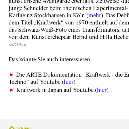
künstlerische Avantgarde ebenfalls. Zeitweise stu
junge Schneider beim rheinischen Experimenta
Karlheinz Stockhausen in Köln (
mehr
). Das Deb
dem Titel „Kraftwerk“ von 1970 enthielt auf de
das Schwarz-Weiß-Foto eines Transformators, 
von dem Künstlerehepaar Bernd und Hilla Becher
rART/bra
Das könnte Sie auch interessieren:
►
Die ARTE Dokumentation "Kraftwerk - die Er
Techno" auf Youtube (
hier
)
►
Kraftwerk in Japan auf Youtube (
hier
)
nach oben