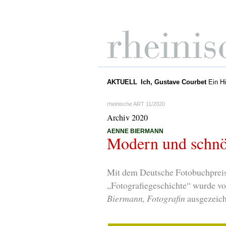
AKTUELL
Ich, Gustave Courbet
Ein Hi
rheinische ART 11/2020
Archiv 2020
AENNE BIERMANN
Modern und schnö
Mit dem Deutsche Fotobuchpreis 
„Fotografiegeschichte“ wurde v
Biermann, Fotografin
ausgezeich