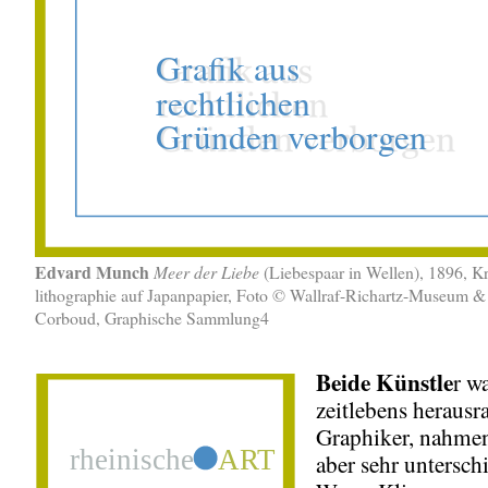
Edvard Munch
Meer der Liebe
(Liebespaar in Wellen), 1896, Kr
lithographie auf Japanpapier, Foto © Wallraf-Richartz-Museum &
Corboud, Graphische Sammlung4
Beide Künstle
r w
zeitlebens herausr
Graphiker, nahmen
aber sehr untersch