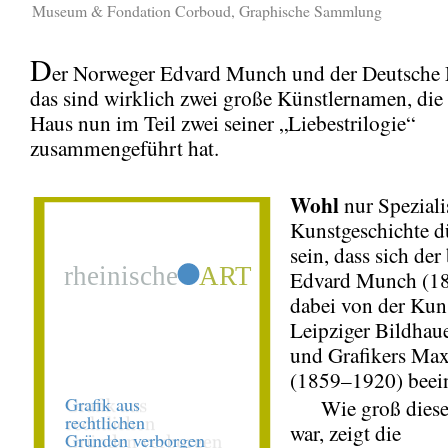
Museum & Fondation Corboud, Graphische Sammlung
D
er Norweger Edvard Munch und der Deutsche 
das sind wirklich zwei große Künstlernamen, die
Haus nun im Teil zwei seiner „Liebestrilogie“
zusammengeführt hat.
Wohl
nur Speziali
Kunstgeschichte d
sein, dass sich de
Edvard Munch (1
dabei von der Kun
Leipziger Bildhaue
und Grafikers Max
(1859–1920) beein
Wie groß dieser
war, zeigt die