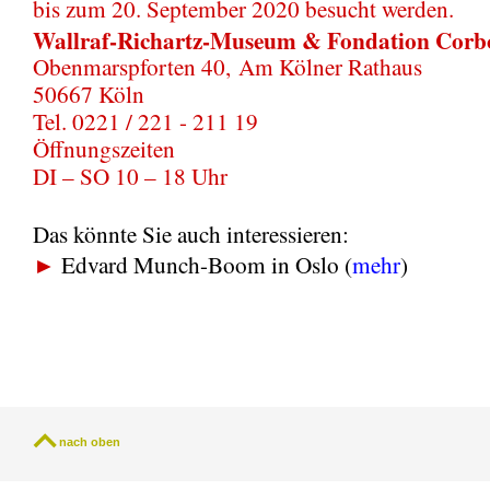
bis zum 20. September 2020 besucht werden.
Wallraf-Richartz-Museum & Fondation Cor
Obenmarspforten 40,
Am Kölner Rathaus
50667 Köln
Tel. 0221 / 221 - 211 19
Öffnungszeiten
DI – SO 10 – 18 Uhr
Das könnte Sie auch interessieren:
►
Edvard Munch-Boom in Oslo (
mehr
)
nach oben