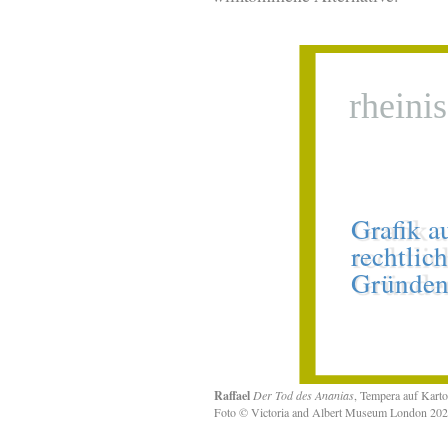
Raffael
Der Tod des Ananias
, Tempera auf Kart
Foto © Victoria and Albert Museum London 20