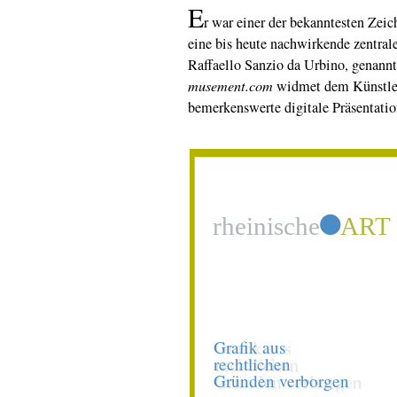
E
r war einer der bekanntesten Zeic
eine bis heute nachwirkende zentral
Raffaello Sanzio da Urbino, genann
musement.com
widmet dem Künstler 
bemerkenswerte digitale Präsentatio