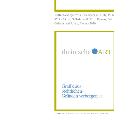
Raffael
Selbstportrait
, Öltempera auf Holz, 1506
47,5 x 33 cm. Galleria degli Uffizi, Florenz, Foto
Galleria degli Uffizi, Florenz 2020
Raffael
Der heilige Georg im Kampf mit dem