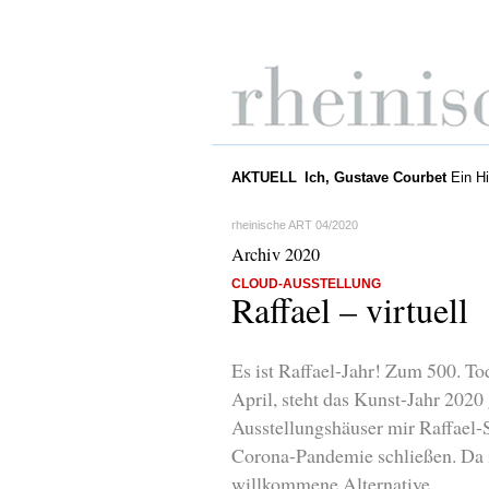
AKTUELL
Ich, Gustave Courbet
Ein Hi
rheinische ART 04/2020
Archiv 2020
CLOUD-AUSSTELLUNG
Raffael – virtuell
Es ist Raffael-Jahr! Zum 500. To
April, steht das Kunst-Jahr 2020
Ausstellungshäuser mir Raffael-
Corona-Pandemie schließen. Da i
willkommene Alternative.