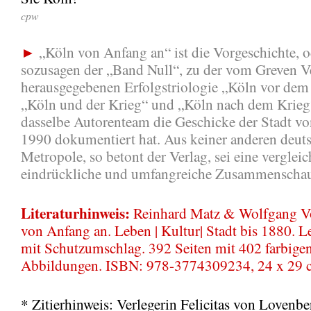
cpw
►
„Köln von Anfang an“ ist die Vorgeschichte, o
sozusagen der „Band Null“, zu der vom Greven V
herausgegebenen Erfolgstriologie „Köln vor dem
„Köln und der Krieg“ und „Köln nach dem Krieg
dasselbe Autorenteam die Geschicke der Stadt vo
1990 dokumentiert hat. Aus keiner anderen deut
Metropole, so betont der Verlag, sei eine verglei
eindrückliche und umfangreiche Zusammenschau
Literaturhinweis:
Reinhard Matz & Wolfgang Vo
von Anfang an. Leben | Kultur| Stadt bis 1880. 
mit Schutzumschlag. 392 Seiten mit 402 farbige
Abbildungen. ISBN: 978-3774309234, 24 x 29 
* Zitierhinweis: Verlegerin Felicitas von Lovenbe