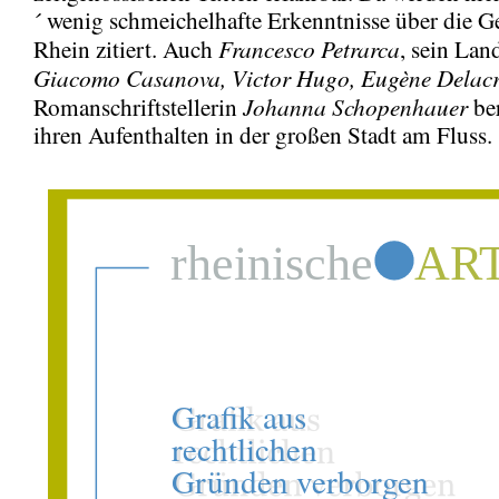
´ wenig schmeichelhafte Erkenntnisse über die
Francesco Petrarca
Rhein zitiert. Auch
, sein La
Giacomo Casanova, Victor Hugo, Eugène Delacr
Johanna Schopenhauer
Romanschriftstellerin
ber
ihren Aufenthalten in der großen Stadt am Fluss.