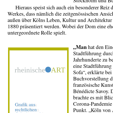
Stockholm und Bu
Hieraus speist sich auch ein besonderer Reiz d
Werkes, dass nämlich die zeitgenössischen Ansic
außen über Kölns Leben, Kultur und Architektur
1880 präsentiert werden. Wobei der Dom eine eh
untergeordnete Rolle spielt.
„Man
hat den Ein
Stadtführung durc
Jahrhunderte zu 
eine Stadtführung
Sofa“, erklärte bei
Buchvorstellung d
französische Kunst
Bénédicte Savoy. 
brachte es mit Blic
Corona-Pandemie 
Punkt. „Köln von