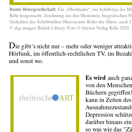
Bunte Reisegesellschaft.
Ein „Oberländer“, ein Schiffstyp des Mit
Köln festgemacht. Zeichnung aus den Memoiren, biografischen N
Gedichten des Schriftstellers Hieronymus Köler der Ältere, nach 1
© akg-images/ British Library. Foto © Greven Verlag Köln 2020
D
ie gibt´s nicht nur – mehr oder weniger attrakt
Hörfunk, im öffentlich-rechtlichen TV, im Bezah
und sonst wo.
Es wird
auch ganz
von den Menschen 
Büchern gegriffen
kann in Zeiten des
Ausnahmezustands
Depression schütze
darüber hinaus ei
so was wie das "Z