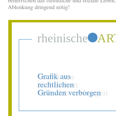
beherrschen das öffentliche und soziale Leben.
Ablenkung dringend nötig!